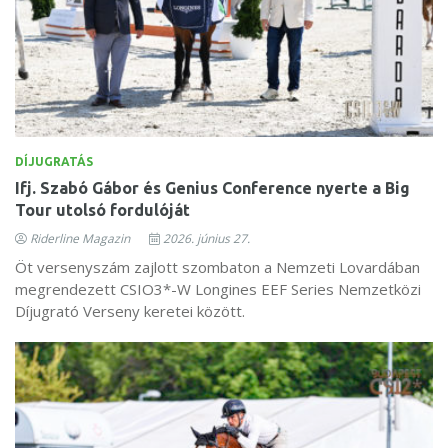
DÍJUGRATÁS
Ifj. Szabó Gábor és Genius Conference nyerte a Big
Tour utolsó fordulóját
Riderline Magazin
2026. június 27.
Öt versenyszám zajlott szombaton a Nemzeti Lovardában
megrendezett CSIO3*-W Longines EEF Series Nemzetközi
Díjugrató Verseny keretei között.