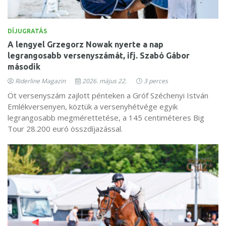
DÍJUGRATÁS
A lengyel Grzegorz Nowak nyerte a nap
legrangosabb versenyszámát, ifj. Szabó Gábor
második
Riderline Magazin
2026. május 22.
3 perces
Öt versenyszám zajlott pénteken a Gróf Széchenyi István
Emlékversenyen, köztük a versenyhétvége egyik
legrangosabb megmérettetése, a 145 centiméteres Big
Tour 28.200 euró összdíjazással.