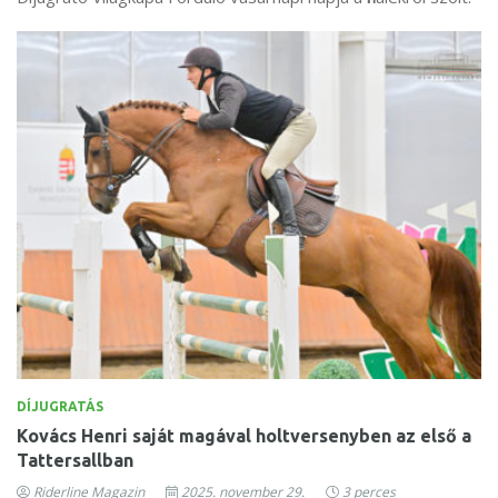
DÍJUGRATÁS
Kovács Henri saját magával holtversenyben az első a
Tattersallban
Riderline Magazin
2025. november 29.
3 perces