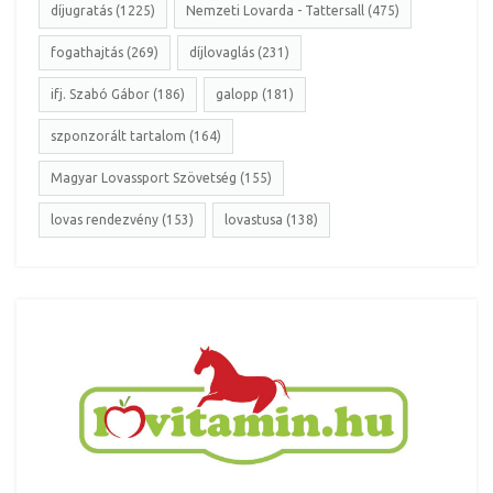
díjugratás (1225)
Nemzeti Lovarda - Tattersall (475)
fogathajtás (269)
díjlovaglás (231)
ifj. Szabó Gábor (186)
galopp (181)
szponzorált tartalom (164)
Magyar Lovassport Szövetség (155)
lovas rendezvény (153)
lovastusa (138)