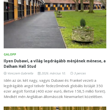
GALOPP
Ilyen Dubawi, a világ legdrágább ménjének ménese, a
Dalham Hall Stud
Vonczem Gabriella
2026. március 10.
3 perces
Idén az ún. két nagy, vagyis Dubawi és Frankel vezeti a
legdrágább angol telivér fedezőmének globális listáját 350
ezer angolt fonttal (400 ezer euró, illetve 158,5 millió forint).
Mindkét mén Angliában állomásozik Newmarket közelében.