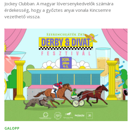
Jockey Clubban. A magyar lóversenykedvelők számára
érdekesség, hogy a győztes anyai vonala Kincsemre
vezethető vissza.
GALOPP