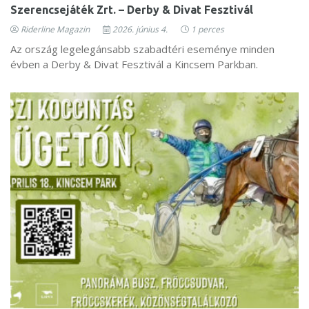
Szerencsejáték Zrt. – Derby & Divat Fesztivál
Riderline Magazin
2026. június 4.
1 perces
Az ország legelegánsabb szabadtéri eseménye minden
évben a Derby & Divat Fesztivál a Kincsem Parkban.