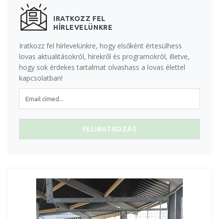
IRATKOZZ FEL
HÍRLEVELÜNKRE
Iratkozz fel hírlevelünkre, hogy elsőként értesülhess
lovas aktualitásokról, hírekről és programokról, illetve,
hogy sok érdekes tartalmat olvashass a lovas élettel
kapcsolatban!