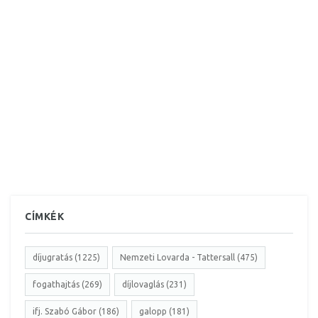
CÍMKÉK
díjugratás (1225)
Nemzeti Lovarda - Tattersall (475)
fogathajtás (269)
díjlovaglás (231)
ifj. Szabó Gábor (186)
galopp (181)