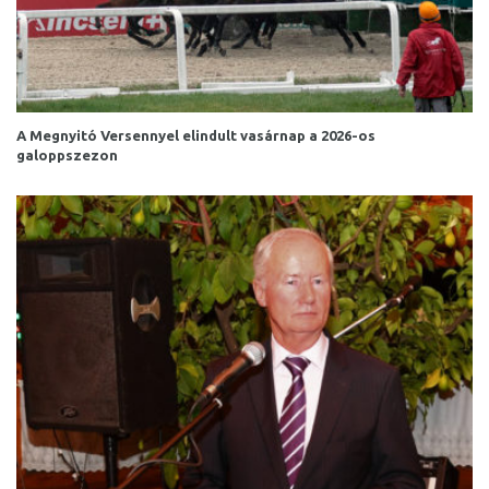
A Megnyitó Versennyel elindult vasárnap a 2026-os
galoppszezon