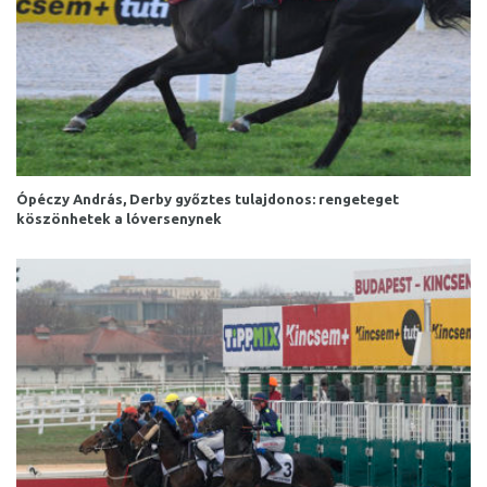
Ópéczy András, Derby győztes tulajdonos: rengeteget
köszönhetek a lóversenynek