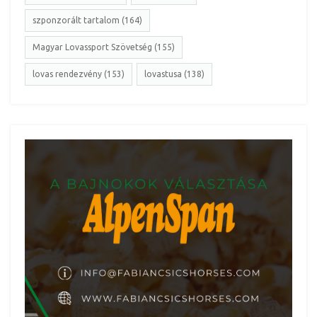
szponzorált tartalom (164)
Magyar Lovassport Szövetség (155)
lovas rendezvény (153)
lovastusa (138)