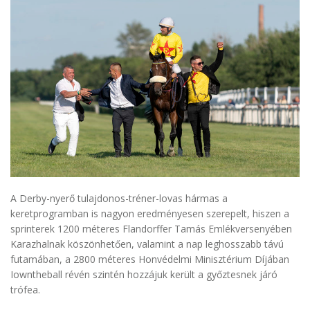
A Derby-nyerő tulajdonos-tréner-lovas hármas a
keretprogramban is nagyon eredményesen szerepelt, hiszen a
sprinterek 1200 méteres Flandorffer Tamás Emlékversenyében
Karazhalnak köszönhetően, valamint a nap leghosszabb távú
futamában, a 2800 méteres Honvédelmi Minisztérium Díjában
Iowntheball révén szintén hozzájuk került a győztesnek járó
trófea.