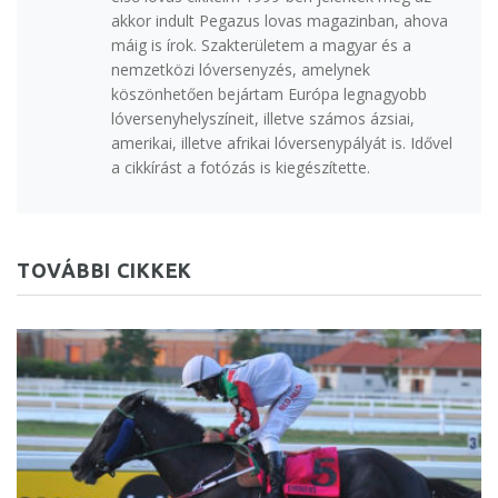
akkor indult Pegazus lovas magazinban, ahova
máig is írok. Szakterületem a magyar és a
nemzetközi lóversenyzés, amelynek
köszönhetően bejártam Európa legnagyobb
lóversenyhelyszíneit, illetve számos ázsiai,
amerikai, illetve afrikai lóversenypályát is. Idővel
a cikkírást a fotózás is kiegészítette.
TOVÁBBI CIKKEK