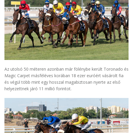
Az utolsó 50 méteren azonban már fölénybe került Toronado és
Magic Carpet másféléves korában 18 ezer euróért vásárolt fia
és végül több mint egy hosszal magabiztosan nyerte az első
helyezettnek járó 11 millió forintot.