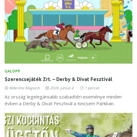
GALOPP
Szerencsejáték Zrt. – Derby & Divat Fesztivál
Riderline Magazin
2026. június 4.
1 perces
Az ország legelegánsabb szabadtéri eseménye minden
évben a Derby & Divat Fesztivál a Kincsem Parkban.