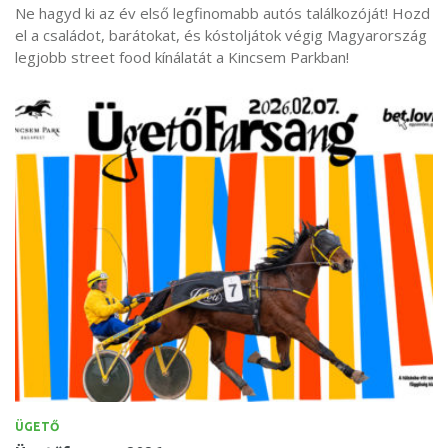
Ne hagyd ki az év első legfinomabb autós találkozóját! Hozd
el a családot, barátokat, és kóstoljátok végig Magyarország
legjobb street food kínálatát a Kincsem Parkban!
ÜGETŐ