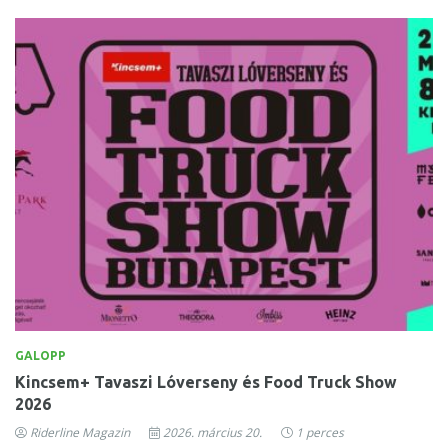
GALOPP
Kincsem+ Tavaszi Lóverseny és Food Truck Show
2026
Riderline Magazin
2026. március 20.
1 perces