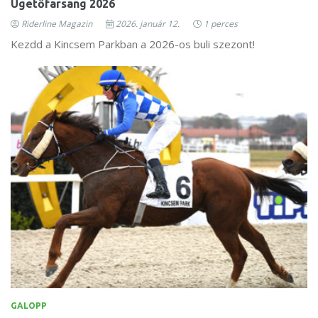
Ügetőfarsang 2026
Riderline Magazin
2026. január 12.
1 perces
Kezdd a Kincsem Parkban a 2026-os buli szezont!
GALOPP