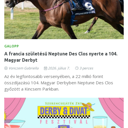
GALOPP
A francia születésű Neptune Des Clos nyerte a 104.
Magyar Derbyt
Vonczem Gabriella
2026. július 7.
3 perces
Az év legfontosabb versenyében, a 22 millió forint
összdíjazású 104. Magyar Derbyben Neptune Des Clos
győzött a Kincsem Parkban.