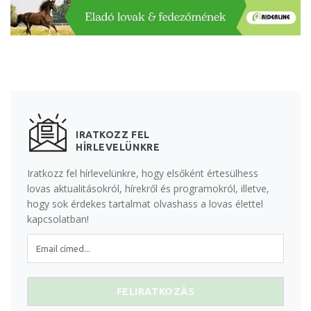
IRATKOZZ FEL
HÍRLEVELÜNKRE
Iratkozz fel hírlevelünkre, hogy elsőként értesülhess
lovas aktualitásokról, hírekről és programokról, illetve,
hogy sok érdekes tartalmat olvashass a lovas élettel
kapcsolatban!