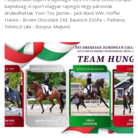
bajnokság. A sport magyar rajongói négy párosnak
drukkolhattak: Yom-Tov Jázmin - Jack Black WW, Hoffer
Hanna - Brown Chocolate Old, Baunoch Zsófia – Pathena,
Felvinczi Lilla - Bonjour Majlund.