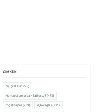
CÍMKÉK
díjugratás (1225)
Nemzeti Lovarda - Tattersall (475)
fogathajtás (269)
díjlovaglás (231)