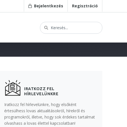
Bejelentkezés
Regisztráció
IRATKOZZ FEL
HÍRLEVELÜNKRE
Iratkozz fel hírlevelünkre, hogy elsőként
értesülhess lovas aktualitásokról, hírekről és
programokról, illetve, hogy sok érdekes tartalmat
olvashass a lovas élettel kapcsolatban!