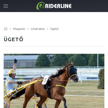
Magazin
Lóverseny
Ügető
ÜGETŐ