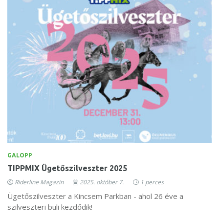
GALOPP
TIPPMIX Ügetőszilveszter 2025
Riderline Magazin
2025. október 7.
1 perces
Ügetőszilveszter a Kincsem Parkban - ahol 26 éve a
szilveszteri buli kezdődik!