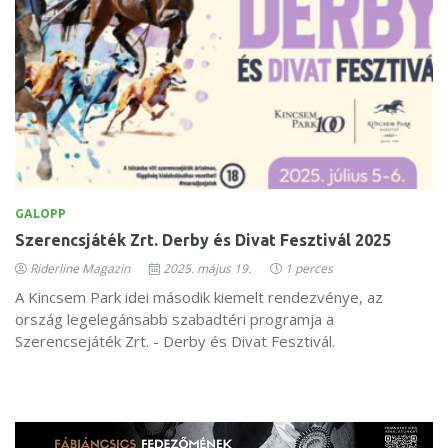
GALOPP
Szerencsjáték Zrt. Derby és Divat Fesztivál 2025
Riderline Magazin
2025. május 19.
1 perces
A Kincsem Park idei második kiemelt rendezvénye, az
ország legelegánsabb szabadtéri programja a
Szerencsejáték Zrt. - Derby és Divat Fesztivál.