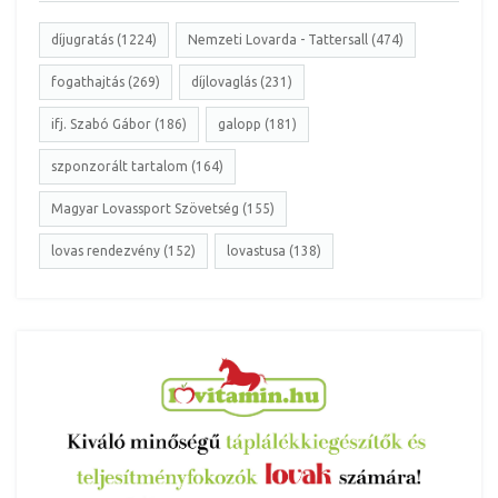
díjugratás (1224)
Nemzeti Lovarda - Tattersall (474)
fogathajtás (269)
díjlovaglás (231)
ifj. Szabó Gábor (186)
galopp (181)
szponzorált tartalom (164)
Magyar Lovassport Szövetség (155)
lovas rendezvény (152)
lovastusa (138)