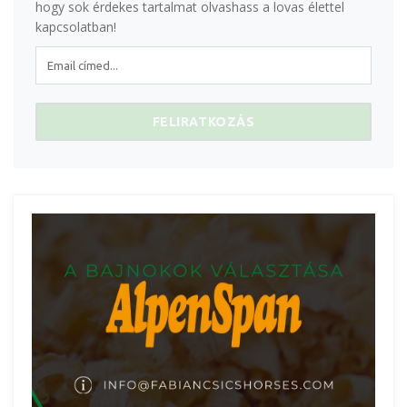
hogy sok érdekes tartalmat olvashass a lovas élettel
kapcsolatban!