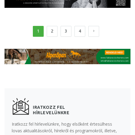
1
2
3
4
IRATKOZZ FEL
HÍRLEVELÜNKRE
Iratkozz fel hírlevelünkre, hogy elsőként értesülhess
lovas aktualitásokról, hírekről és programokról, illetve,