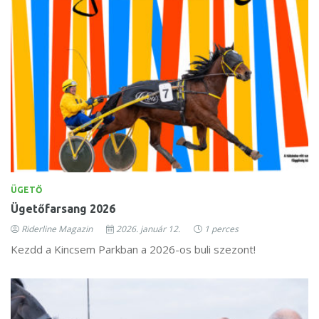
ÜGETŐ
Ügetőfarsang 2026
Riderline Magazin
2026. január 12.
1 perces
Kezdd a Kincsem Parkban a 2026-os buli szezont!