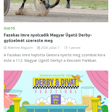
ÜGETŐ
Fazekas Imre nyolcadik Magyar Ügető Derby-
győzelmét szerezte meg
Riderline Magazin
2026. július 7.
1 perces
A Fazekas Imre hajtotta Ginevra nyerte meg szombat kora
este a 112. Magyar Ügető Derbyt a Kincsem Parkban.