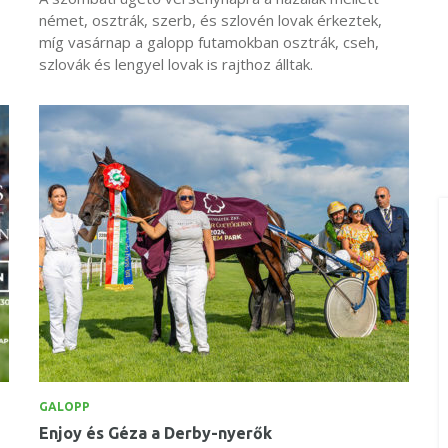
német, osztrák, szerb, és szlovén lovak érkeztek,
míg vasárnap a galopp futamokban osztrák, cseh,
szlovák és lengyel lovak is rajthoz álltak.
GALOPP
Enjoy és Géza a Derby-nyerők