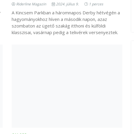
Riderline Magazin
2024. július 9.
1 perces
y
A Kincsem Parkban a háromnapos Derby hétvégén a
hagyományokhoz híven a második napon, azaz
szombaton az ügető szakág itthoni és külföldi
klasszisai, vasárnap pedig a telivérek versenyeztek.