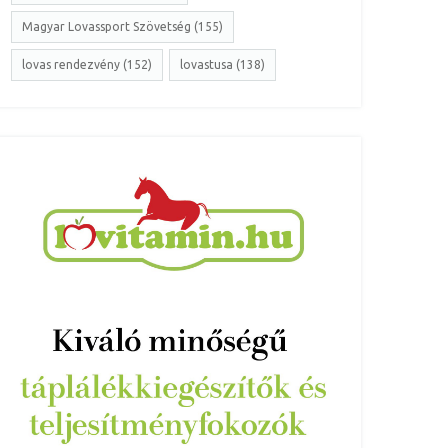
Magyar Lovassport Szövetség (155)
lovas rendezvény (152)
lovastusa (138)