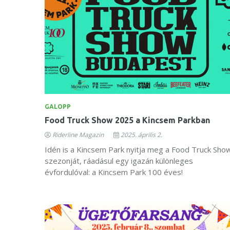
GALOPP
Food Truck Show 2025 a Kincsem Parkban
Riderline Magazin
2025. április 2.
Idén is a Kincsem Park nyitja meg a Food Truck Sho
szezonját, ráadásul egy igazán különleges
évfordulóval: a Kincsem Park 100 éves!