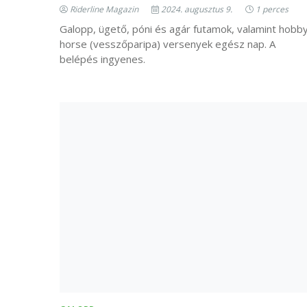
Riderline Magazin
2024. augusztus 9.
1 perces
Galopp, ügető, póni és agár futamok, valamint hobb
horse (vesszőparipa) versenyek egész nap. A
belépés ingyenes.