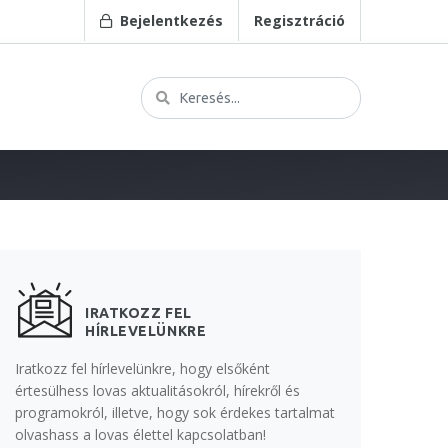
Bejelentkezés
Regisztráció
IRATKOZZ FEL
HÍRLEVELÜNKRE
Iratkozz fel hírlevelünkre, hogy elsőként
értesülhess lovas aktualitásokról, hírekről és
programokról, illetve, hogy sok érdekes tartalmat
olvashass a lovas élettel kapcsolatban!