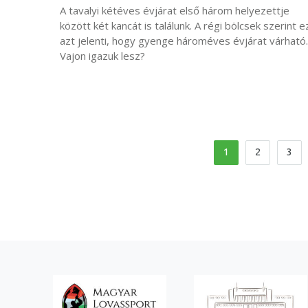
A tavalyi kétéves évjárat első három helyezettje
között két kancát is találunk. A régi bölcsek szerint e
azt jelenti, hogy gyenge hároméves évjárat várható.
Vajon igazuk lesz?
1
2
3