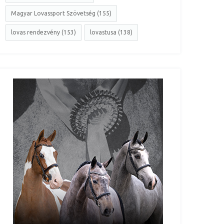
Magyar Lovassport Szövetség (155)
lovas rendezvény (153)
lovastusa (138)