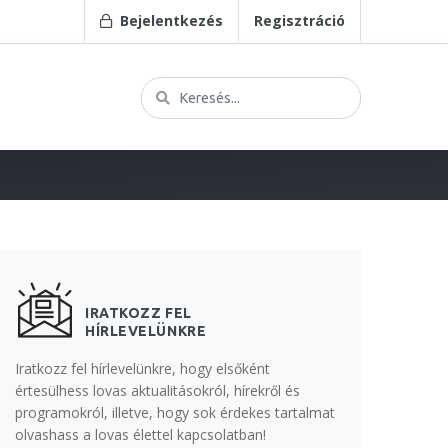
Bejelentkezés
Regisztráció
IRATKOZZ FEL
HÍRLEVELÜNKRE
Iratkozz fel hírlevelünkre, hogy elsőként
értesülhess lovas aktualitásokról, hírekről és
programokról, illetve, hogy sok érdekes tartalmat
olvashass a lovas élettel kapcsolatban!