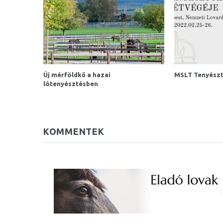
Új mérföldkő a hazai
MSLT Tenyészt
lótenyésztésben
KOMMENTEK