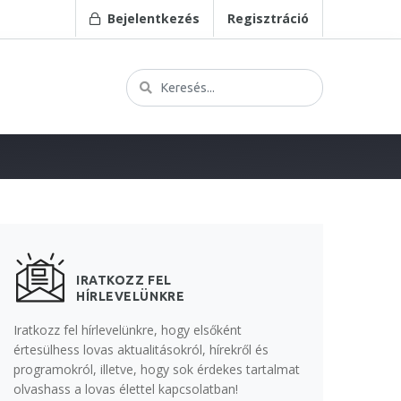
Bejelentkezés
Regisztráció
IRATKOZZ FEL
HÍRLEVELÜNKRE
Iratkozz fel hírlevelünkre, hogy elsőként
értesülhess lovas aktualitásokról, hírekről és
programokról, illetve, hogy sok érdekes tartalmat
olvashass a lovas élettel kapcsolatban!