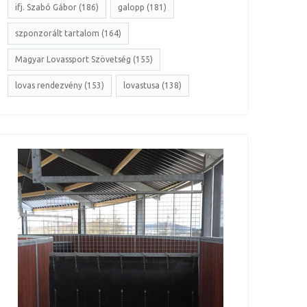
ifj. Szabó Gábor (186)
galopp (181)
szponzorált tartalom (164)
Magyar Lovassport Szövetség (155)
lovas rendezvény (153)
lovastusa (138)