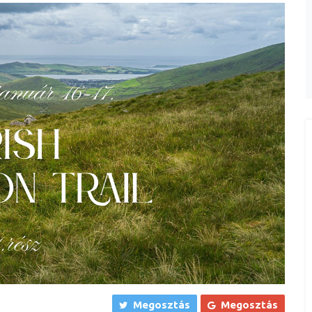
Megosztás
Megosztás