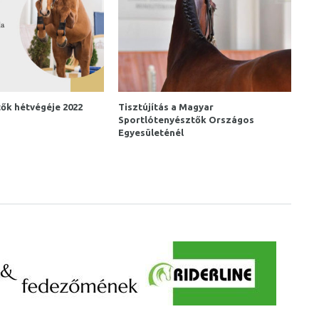
ők hétvégéje 2022
Tisztújítás a Magyar
Sportlótenyésztők Országos
Egyesületénél