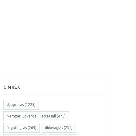
CÍMKÉK
díjugratás (1225)
Nemzeti Lovarda - Tattersall (475)
fogathajtás (269)
díjlovaglás (231)