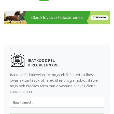
IRATKOZZ FEL
HÍRLEVELÜNKRE
Iratkozz fel hírlevelünkre, hogy elsőként értesülhess
lovas aktualitásokról, hírekről és programokról, illetve,
hogy sok érdekes tartalmat olvashass a lovas élettel
kapcsolatban!