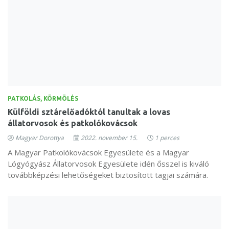
PATKOLÁS, KÖRMÖLÉS
Külföldi sztárelőadóktól tanultak a lovas
állatorvosok és patkolókovácsok
Magyar Dorottya
2022. november 15.
1 perces
A Magyar Patkolókovácsok Egyesülete és a Magyar
Lógyógyász Állatorvosok Egyesülete idén ősszel is kiváló
továbbképzési lehetőségeket biztosított tagjai számára.