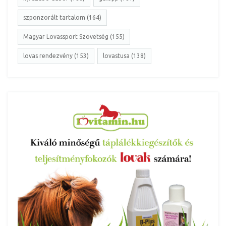
szponzorált tartalom (164)
Magyar Lovassport Szövetség (155)
lovas rendezvény (153)
lovastusa (138)