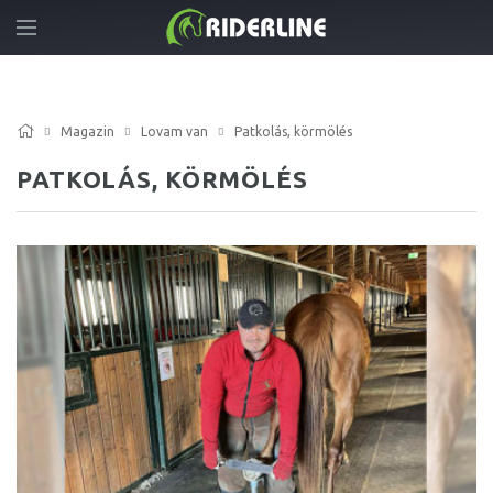
Magazin
Lovam van
Patkolás, körmölés
PATKOLÁS, KÖRMÖLÉS