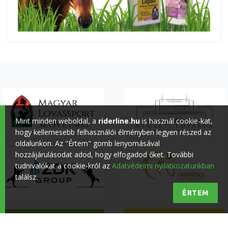
Mint minden weboldal, a
riderline.hu
is használ cookie-kat,
hogy kellemesebb felhasználói élményben legyen részed az
oldalunkon. Az "Értem" gomb lenyomásával
hozzájárulásodat adod, hogy elfogadod őket. További
tudnivalókat a cookie-król az
Adatvédelmi nyilatkozatunkban
találsz.
ÉRTEM