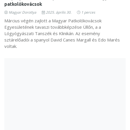
patkolókovácsok
Magyar Dorottya
2025. április 30.
1 perces
Március végén zajlott a Magyar Patkolókovácsok
Egyesületének tavaszi továbbképzése Üllőn, a a
Lógyógyászati Tanszék és Klinikán. Az esemény
sztárelőadói a spanyol David Canes Margall és Edo Marés
voltak.