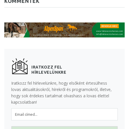
KOMMENTEK
IRATKOZZ FEL
HÍRLEVELÜNKRE
Iratkozz fel hírlevelünkre, hogy elsőként értesülhess
lovas aktualitásokról, hírekről és programokról, illetve,
hogy sok érdekes tartalmat olvashass a lovas élettel
kapcsolatban!