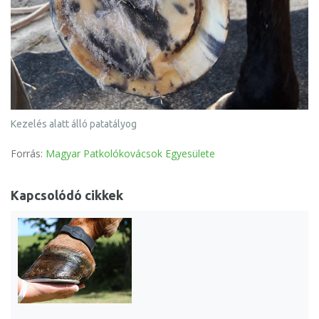
Kezelés alatt álló patatályog
Forrás:
Magyar Patkolókovácsok Egyesülete
Kapcsolódó cikkek