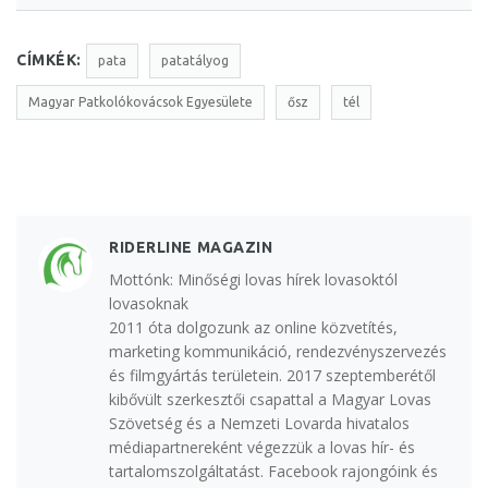
CÍMKÉK:
pata
patatályog
Magyar Patkolókovácsok Egyesülete
ősz
tél
RIDERLINE MAGAZIN
Mottónk: Minőségi lovas hírek lovasoktól
lovasoknak
2011 óta dolgozunk az online közvetítés,
marketing kommunikáció, rendezvényszervezés
és filmgyártás területein. 2017 szeptemberétől
kibővült szerkesztői csapattal a Magyar Lovas
Szövetség és a Nemzeti Lovarda hivatalos
médiapartnereként végezzük a lovas hír- és
tartalomszolgáltatást. Facebook rajongóink és