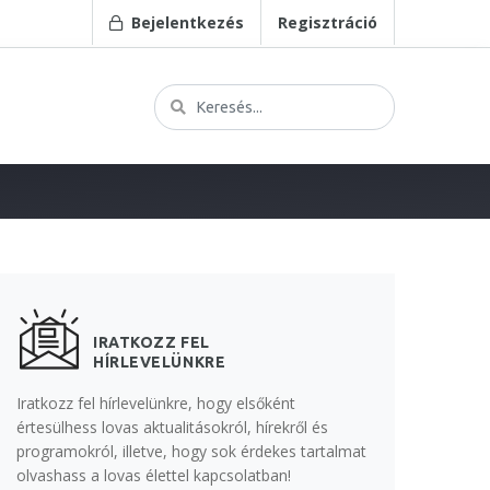
Bejelentkezés
Regisztráció
IRATKOZZ FEL
HÍRLEVELÜNKRE
Iratkozz fel hírlevelünkre, hogy elsőként
értesülhess lovas aktualitásokról, hírekről és
programokról, illetve, hogy sok érdekes tartalmat
olvashass a lovas élettel kapcsolatban!