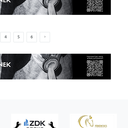
4
5
6