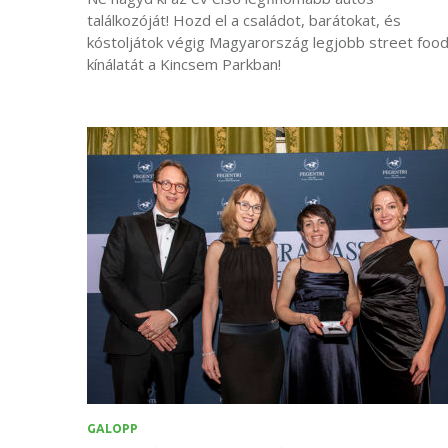
találkozóját! Hozd el a családot, barátokat, és
kóstoljátok végig Magyarország legjobb street foo
kínálatát a Kincsem Parkban!
GALOPP