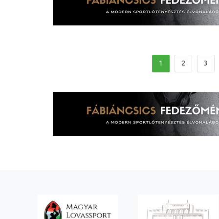
1
2
3