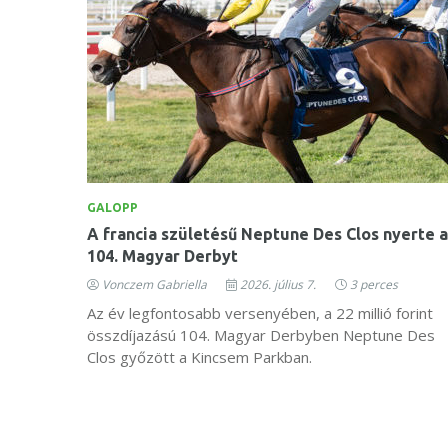
GALOPP
A francia születésű Neptune Des Clos nyerte a
104. Magyar Derbyt
Vonczem Gabriella
2026. július 7.
3 perces
Az év legfontosabb versenyében, a 22 millió forint
összdíjazású 104. Magyar Derbyben Neptune Des
Clos győzött a Kincsem Parkban.