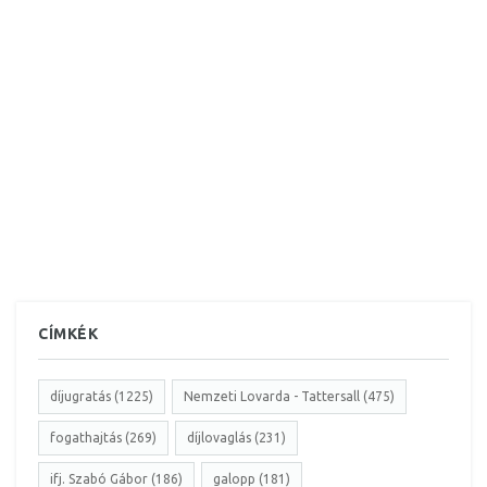
CÍMKÉK
díjugratás (1225)
Nemzeti Lovarda - Tattersall (475)
fogathajtás (269)
díjlovaglás (231)
ifj. Szabó Gábor (186)
galopp (181)