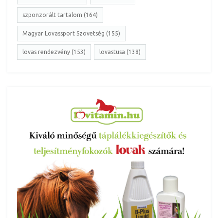
szponzorált tartalom (164)
Magyar Lovassport Szövetség (155)
lovas rendezvény (153)
lovastusa (138)