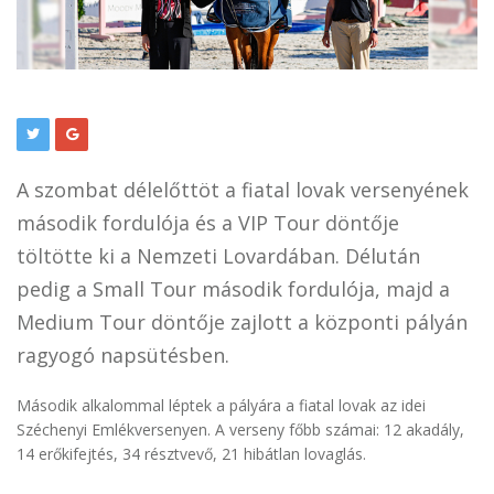
A szombat délelőttöt a fiatal lovak versenyének
második fordulója és a VIP Tour döntője
töltötte ki a Nemzeti Lovardában. Délután
pedig a Small Tour második fordulója, majd a
Medium Tour döntője zajlott a központi pályán
ragyogó napsütésben.
Második alkalommal léptek a pályára a fiatal lovak az idei
Széchenyi Emlékversenyen. A verseny főbb számai: 12 akadály,
14 erőkifejtés, 34 résztvevő, 21 hibátlan lovaglás.