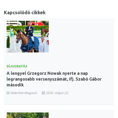
Kapcsolódó cikkek
DÍJUGRATÁS
A lengyel Grzegorz Nowak nyerte a nap
legrangosabb versenyszámát, ifj. Szabó Gábor
második
Riderline Magazin
2026. május 22.