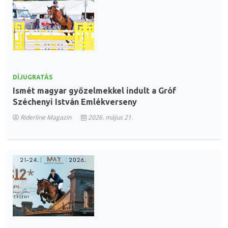
DÍJUGRATÁS
Ismét magyar győzelmekkel indult a Gróf
Széchenyi István Emlékverseny
Riderline Magazin
2026. május 21.