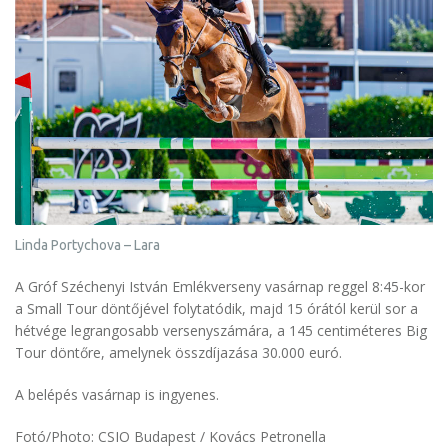
Linda Portychova – Lara
A Gróf Széchenyi István Emlékverseny vasárnap reggel 8:45-kor
a Small Tour döntőjével folytatódik, majd 15 órától kerül sor a
hétvége legrangosabb versenyszámára, a 145 centiméteres Big
Tour döntőre, amelynek összdíjazása 30.000 euró.
A belépés vasárnap is ingyenes.
Fotó/Photo: CSIO Budapest / Kovács Petronella