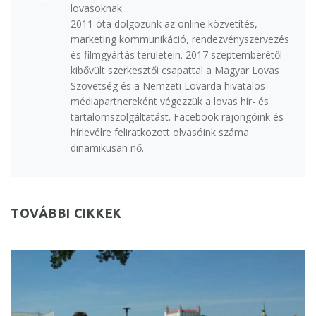
lovasoknak
2011 óta dolgozunk az online közvetítés,
marketing kommunikáció, rendezvényszervezés
és filmgyártás területein. 2017 szeptemberétől
kibővült szerkesztői csapattal a Magyar Lovas
Szövetség és a Nemzeti Lovarda hivatalos
médiapartnereként végezzük a lovas hír- és
tartalomszolgáltatást. Facebook rajongóink és
hírlevélre feliratkozott olvasóink száma
dinamikusan nő.
TOVÁBBI CIKKEK