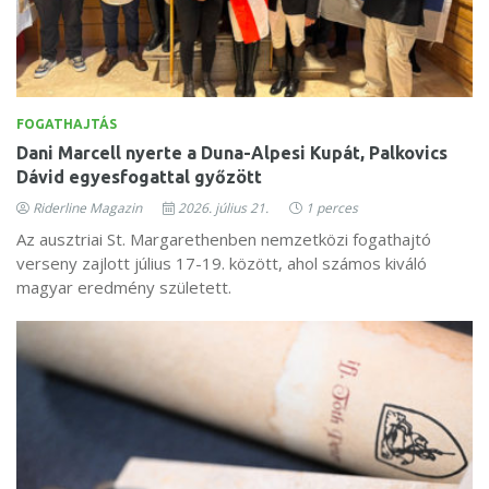
FOGATHAJTÁS
Dani Marcell nyerte a Duna-Alpesi Kupát, Palkovics
Dávid egyesfogattal győzött
Riderline Magazin
2026. július 21.
1 perces
Az ausztriai St. Margarethenben nemzetközi fogathajtó
verseny zajlott július 17-19. között, ahol számos kiváló
magyar eredmény született.