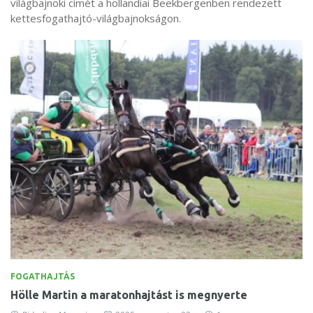
világbajnoki címét a hollandiai Beekbergenben rendezett
kettesfogathajtó-világbajnokságon.
FOGATHAJTÁS
Hölle Martin a maratonhajtást is megnyerte