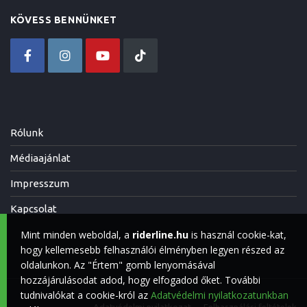
KÖVESS BENNÜNKET
Rólunk
Médiaajánlat
Impresszum
Kapcsolat
Mint minden weboldal, a
riderline.hu
is használ cookie-kat,
hogy kellemesebb felhasználói élményben legyen részed az
oldalunkon. Az "Értem" gomb lenyomásával
hozzájárulásodat adod, hogy elfogadod őket. További
tudnivalókat a cookie-król az
Adatvédelmi nyilatkozatunkban
Adatvédelmi nyilatkozat
Felhasználási feltételek