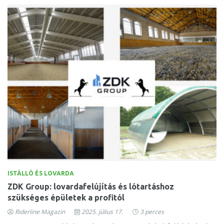
ISTÁLLÓ ÉS LOVARDA
ZDK Group: lovardafelújítás és lótartáshoz
szükséges épületek a profitól
Riderline Magazin
2025. július 17.
3 perces