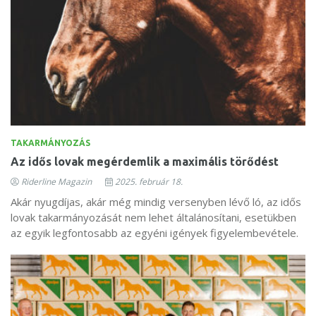
TAKARMÁNYOZÁS
Az idős lovak megérdemlik a maximális törődést
Riderline Magazin
2025. február 18.
Akár nyugdíjas, akár még mindig versenyben lévő ló, az idős
lovak takarmányozását nem lehet általánosítani, esetükben
az egyik legfontosabb az egyéni igények figyelembevétele.