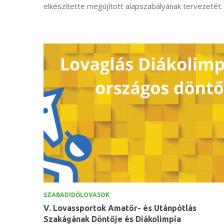
elkészítette megújított alapszabályának tervezetét.
SZABADIDŐLOVASOK
V. Lovassportok Amatőr- és Utánpótlás
Szakágának Döntője és Diákolimpia