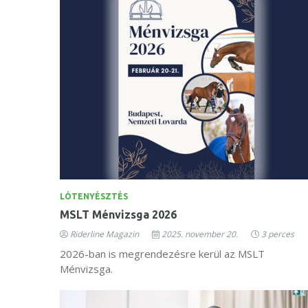
LÓTENYÉSZTÉS
MSLT Ménvizsga 2026
Riderline Magazin
2025. november 20.
3 perces
2026-ban is megrendezésre kerül az MSLT
Ménvizsga.