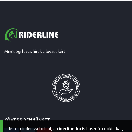
Minőségi lovas hírek a lovasokért
KÖVESS BENNÜNKET
Mint minden weboldal, a
riderline.hu
is használ cookie-kat,