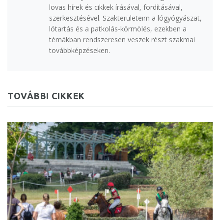
lovas hírek és cikkek írásával, fordításával,
szerkesztésével. Szakterületeim a lógyógyászat,
lótartás és a patkolás-körmölés, ezekben a
témákban rendszeresen veszek részt szakmai
továbbképzéseken.
TOVÁBBI CIKKEK