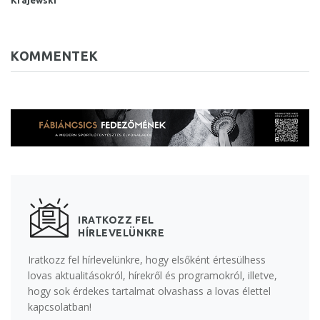
KOMMENTEK
IRATKOZZ FEL
HÍRLEVELÜNKRE
Iratkozz fel hírlevelünkre, hogy elsőként értesülhess
lovas aktualitásokról, hírekről és programokról, illetve,
hogy sok érdekes tartalmat olvashass a lovas élettel
kapcsolatban!