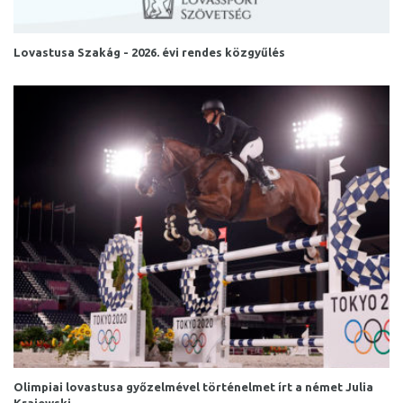
Lovastusa Szakág - 2026. évi rendes közgyűlés
Olimpiai lovastusa győzelmével történelmet írt a német Julia
Krajewski