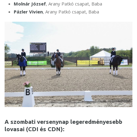
Molnár József
, Arany Patkó csapat, Baba
Pázler Vivien
, Arany Patkó csapat, Baba
A szombati versenynap legeredményesebb
lovasai (CDI és CDN):