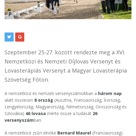
Szeptember 25-27. között rendezte meg a XVI.
Nemzetközi és Nemzeti Díjlovas Versenyt és
Lovasterápiás Versenyt a Magyar Lovasterápia
Szövetség Fóton.
A nemzetközi és nemzeti versenyszámokban a
három nap
alatt összesen
8 ország
(Ausztria, Franciaország, Írország,
Lengyelország, Magyarország, Németország, Oroszország és
Szlovákia)
46 lovasa
mérte össze a tudását
26
versenyszám
ban.
A nemzetközi zsűri elnöke
Bernard Maurel
(Franciaország)