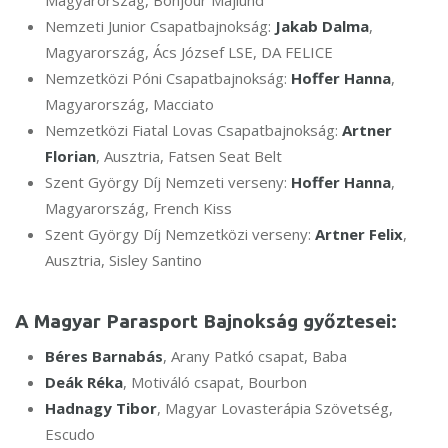
Magyarország, Bonjour Majlund
Nemzeti Junior Csapatbajnokság:
Jakab Dalma
,
Magyarország, Ács József LSE, DA FELICE
Nemzetközi Póni Csapatbajnokság:
Hoffer Hanna
,
Magyarország, Macciato
Nemzetközi Fiatal Lovas Csapatbajnokság:
Artner
Florian
, Ausztria, Fatsen Seat Belt
Szent György Díj Nemzeti verseny:
Hoffer Hanna
,
Magyarország, French Kiss
Szent György Díj Nemzetközi verseny:
Artner Felix
,
Ausztria, Sisley Santino
A Magyar Parasport Bajnokság győztesei:
Béres Barnabás
, Arany Patkó csapat, Baba
Deák Réka
, Motiváló csapat, Bourbon
Hadnagy Tibor
, Magyar Lovasterápia Szövetség,
Escudo