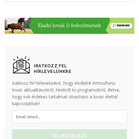
IRATKOZZ FEL
HÍRLEVELÜNKRE
Iratkozz fel hírlevelünkre, hogy elsőként értesülhess
lovas aktualitásokról, hírekről és programokról, illetve,
hogy sok érdekes tartalmat olvashass a lovas élettel
kapcsolatban!