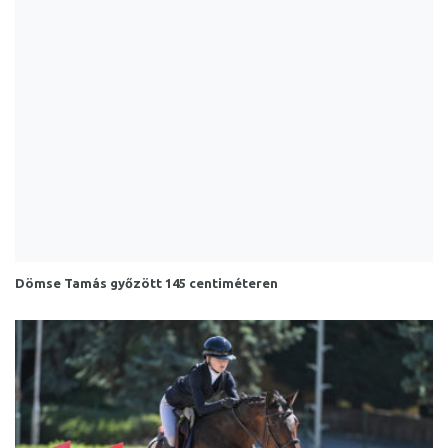
Dömse Tamás győzött 145 centiméteren