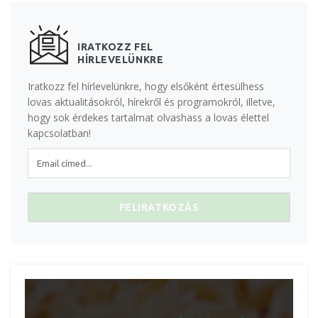
IRATKOZZ FEL
HÍRLEVELÜNKRE
Iratkozz fel hírlevelünkre, hogy elsőként értesülhess
lovas aktualitásokról, hírekről és programokról, illetve,
hogy sok érdekes tartalmat olvashass a lovas élettel
kapcsolatban!