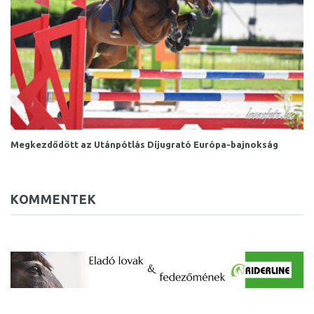
Megkezdődött az Utánpótlás Díjugrató Európa-bajnokság
KOMMENTEK