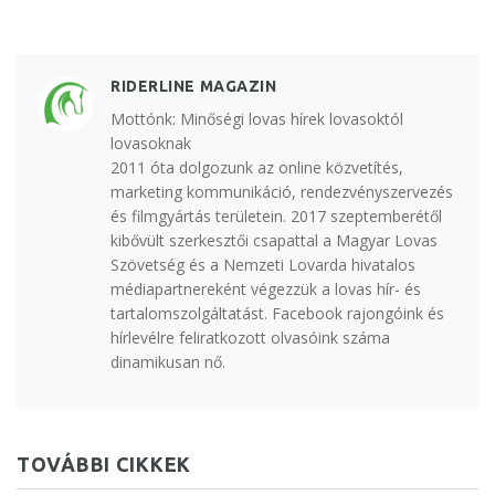
RIDERLINE MAGAZIN
Mottónk: Minőségi lovas hírek lovasoktól
lovasoknak
2011 óta dolgozunk az online közvetítés,
marketing kommunikáció, rendezvényszervezés
és filmgyártás területein. 2017 szeptemberétől
kibővült szerkesztői csapattal a Magyar Lovas
Szövetség és a Nemzeti Lovarda hivatalos
médiapartnereként végezzük a lovas hír- és
tartalomszolgáltatást. Facebook rajongóink és
hírlevélre feliratkozott olvasóink száma
dinamikusan nő.
TOVÁBBI CIKKEK