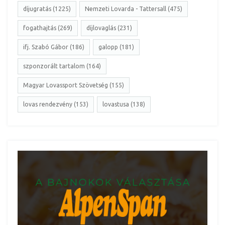
díjugratás (1225)
Nemzeti Lovarda - Tattersall (475)
fogathajtás (269)
díjlovaglás (231)
ifj. Szabó Gábor (186)
galopp (181)
szponzorált tartalom (164)
Magyar Lovassport Szövetség (155)
lovas rendezvény (153)
lovastusa (138)