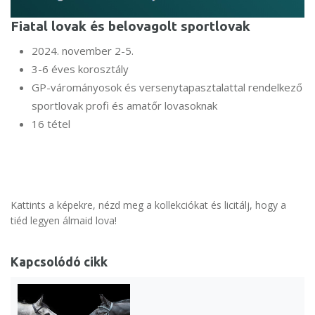
Fiatal lovak és belovagolt sportlovak
2024. november 2-5.
3-6 éves korosztály
GP-várományosok és versenytapasztalattal rendelkező
sportlovak profi és amatőr lovasoknak
16 tétel
Kattints a képekre, nézd meg a kollekciókat és licitálj, hogy a
tiéd legyen álmaid lova!
Kapcsolódó cikk