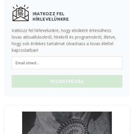
IRATKOZZ FEL
HÍRLEVELÜNKRE
Iratkozz fel hírlevelünkre, hogy elsőként értesülhess
lovas aktualitásokról, hírekről és programokról, illetve,
hogy sok érdekes tartalmat olvashass a lovas élettel
kapcsolatban!