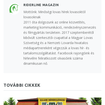
RIDERLINE MAGAZIN
Mottónk: Minőségi lovas hírek lovasoktól
lovasoknak
2011 óta dolgozunk az online közvetítés,
marketing kommunikáció, rendezvényszervezés
és filmgyártás területein. 2017 szeptemberétől
kibővült szerkesztői csapattal a Magyar Lovas
Szövetség és a Nemzeti Lovarda hivatalos
médiapartnereként végezzük a lovas hír- és
tartalomszolgáltatást. Facebook rajongóink és
hírlevélre feliratkozott olvasóink száma
dinamikusan nő.
TOVÁBBI CIKKEK