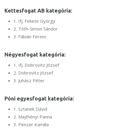
Kettesfogat AB kategória:
1. Ifj. Fekete György
2. Tóth-Simon Sándor
3. Fábián Ferenc
Négyesfogat kategória:
1. Ifj. Dobrovitz József
2. Dobrovitz József
3. Juhász Péter ⠀
Póni egyesfogat kategória:
1. Sztanek Dávid
2. Majthényi Panna
3. Penzer Kamilla