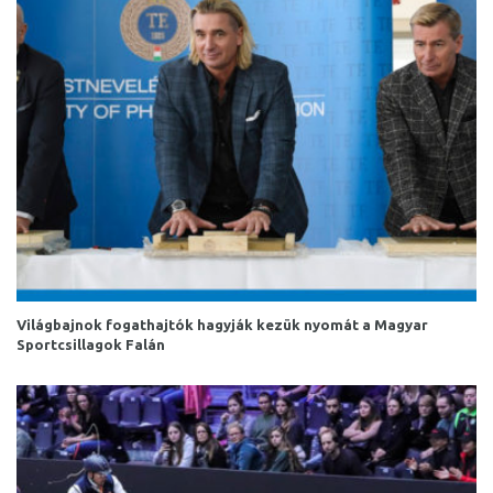
Világbajnok fogathajtók hagyják kezük nyomát a Magyar
Sportcsillagok Falán