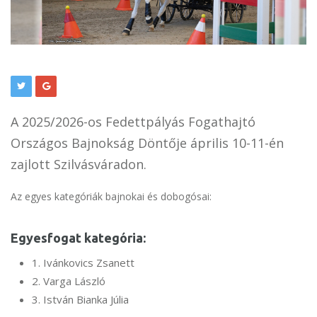
A 2025/2026-os Fedettpályás Fogathajtó
Országos Bajnokság Döntője április 10-11-én
zajlott Szilvásváradon.
Az egyes kategóriák bajnokai és dobogósai:
Egyesfogat kategória:
1. Ivánkovics Zsanett
2. Varga László
3. István Bianka Júlia