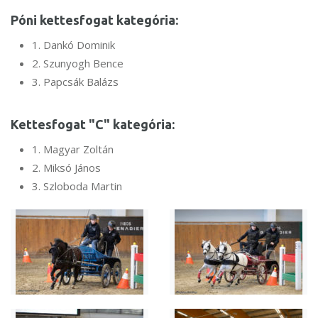
Póni kettesfogat kategória:
1. Dankó Dominik
2. Szunyogh Bence
3. Papcsák Balázs
Kettesfogat "C" kategória:
1. Magyar Zoltán
2. Miksó János
3. Szloboda Martin