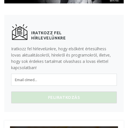
IRATKOZZ FEL
HÍRLEVELÜNKRE
Iratkozz fel hírlevelünkre, hogy elsőként értesülhess
lovas aktualitásokról, hírekről és programokról, illetve,
hogy sok érdekes tartalmat olvashass a lovas élettel
kapcsolatban!