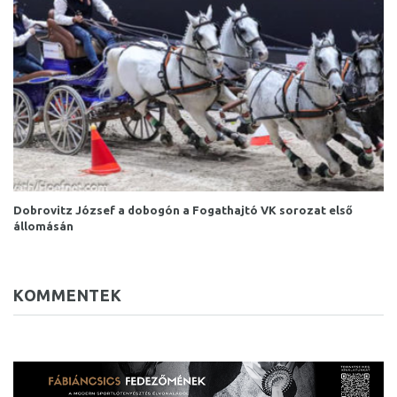
Dobrovitz József a dobogón a Fogathajtó VK sorozat első
állomásán
KOMMENTEK