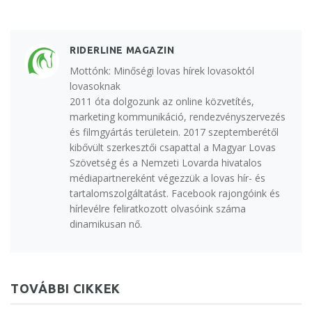
RIDERLINE MAGAZIN
Mottónk: Minőségi lovas hírek lovasoktól
lovasoknak
2011 óta dolgozunk az online közvetítés,
marketing kommunikáció, rendezvényszervezés
és filmgyártás területein. 2017 szeptemberétől
kibővült szerkesztői csapattal a Magyar Lovas
Szövetség és a Nemzeti Lovarda hivatalos
médiapartnereként végezzük a lovas hír- és
tartalomszolgáltatást. Facebook rajongóink és
hírlevélre feliratkozott olvasóink száma
dinamikusan nő.
TOVÁBBI CIKKEK