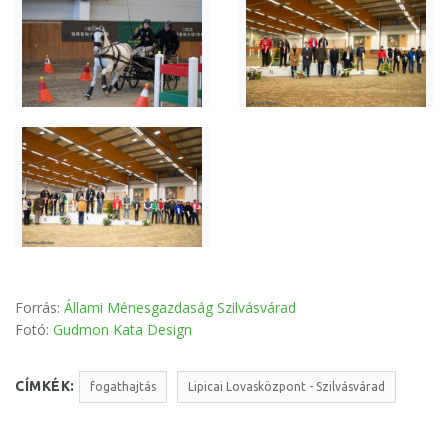
Forrás:
Állami Ménesgazdaság Szilvásvárad
Fotó:
Gudmon Kata Design
CÍMKÉK:
fogathajtás
Lipicai Lovasközpont - Szilvásvárad