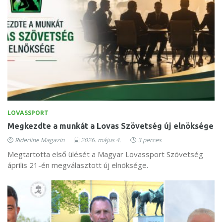
LOVASSPORT
Megkezdte a munkát a Lovas Szövetség új elnöksége
Riderline Magazin
2026. május 4.
3 perces
Megtartotta első ülését a Magyar Lovassport Szövetség
április 21-én megválasztott új elnöksége.