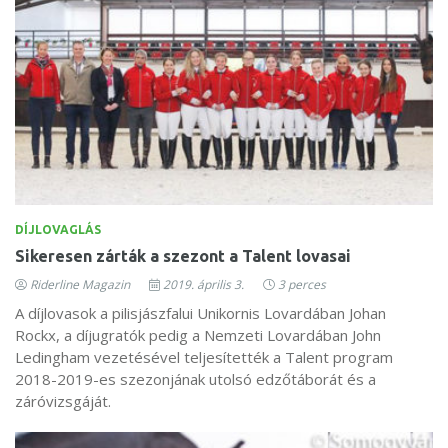
DÍJLOVAGLÁS
Sikeresen zárták a szezont a Talent lovasai
Riderline Magazin
2019. április 3.
3 perces
A díjlovasok a pilisjászfalui Unikornis Lovardában Johan
Rockx, a díjugratók pedig a Nemzeti Lovardában John
Ledingham vezetésével teljesítették a Talent program
2018-2019-es szezonjának utolsó edzőtáborát és a
záróvizsgáját.