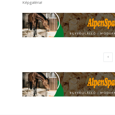
Képgaléria!