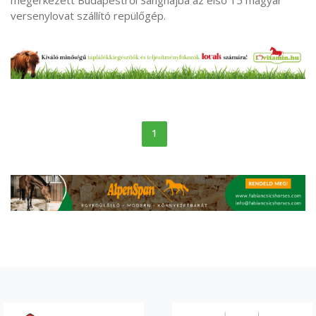
versenylovat szállító repülőgép.
1