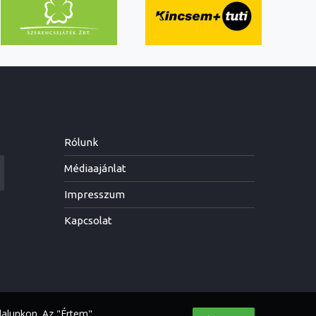
Rólunk
Médiaajánlat
Impresszum
Kapcsolat
dalunkon. Az "Értem"