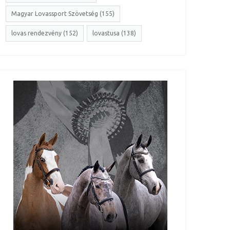
Magyar Lovassport Szövetség (155)
lovas rendezvény (152)
lovastusa (138)