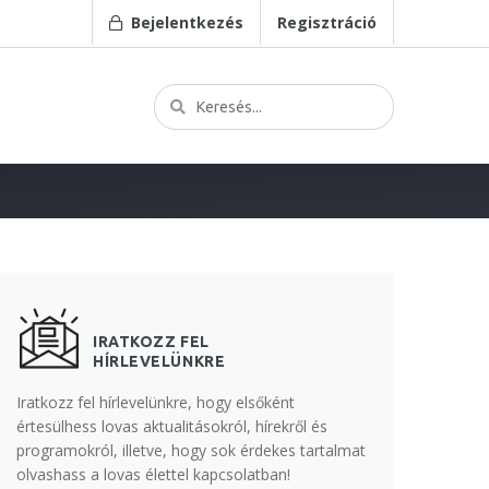
Bejelentkezés
Regisztráció
IRATKOZZ FEL
HÍRLEVELÜNKRE
Iratkozz fel hírlevelünkre, hogy elsőként
értesülhess lovas aktualitásokról, hírekről és
programokról, illetve, hogy sok érdekes tartalmat
olvashass a lovas élettel kapcsolatban!