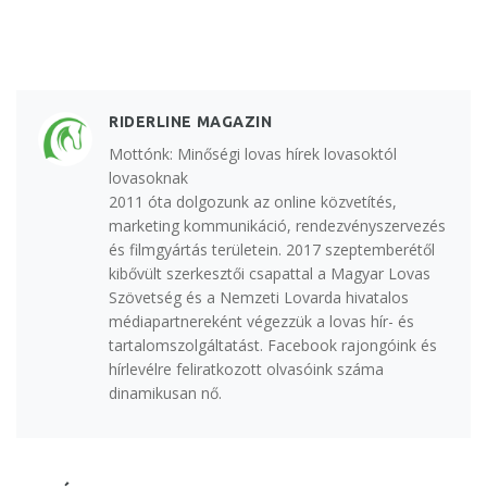
RIDERLINE MAGAZIN
Mottónk: Minőségi lovas hírek lovasoktól
lovasoknak
2011 óta dolgozunk az online közvetítés,
marketing kommunikáció, rendezvényszervezés
és filmgyártás területein. 2017 szeptemberétől
kibővült szerkesztői csapattal a Magyar Lovas
Szövetség és a Nemzeti Lovarda hivatalos
médiapartnereként végezzük a lovas hír- és
tartalomszolgáltatást. Facebook rajongóink és
hírlevélre feliratkozott olvasóink száma
dinamikusan nő.