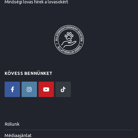
Minőségi lovas hírek a lovasokért
KÖVESS BENNÜNKET
Rólunk
Médiaajánlat