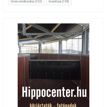
lovas rendezvény (153)
lovastusa (138)