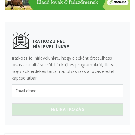
IRATKOZZ FEL
HÍRLEVELÜNKRE
Iratkozz fel hírlevelünkre, hogy elsőként értesülhess
lovas aktualitásokról, hírekről és programokról, illetve,
hogy sok érdekes tartalmat olvashass a lovas élettel
kapcsolatban!