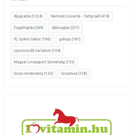
díjugratás (1224)
Nemzeti Lovarda - Tattersall (474)
fogathajtás (269)
díjlovaglás (231)
ifj. Szabó Gábor (186)
galopp (181)
szponzorált tartalom (164)
Magyar Lovassport Szövetség (155)
lovas rendezvény (152)
lovastusa (138)