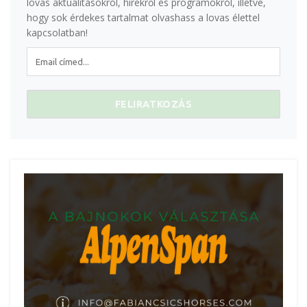
lovas aktualitásokról, hírekről és programokról, illetve,
hogy sok érdekes tartalmat olvashass a lovas élettel
kapcsolatban!