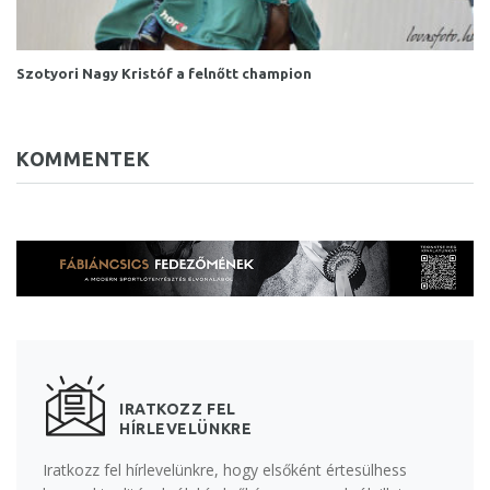
Szotyori Nagy Kristóf a felnőtt champion
KOMMENTEK
IRATKOZZ FEL
HÍRLEVELÜNKRE
Iratkozz fel hírlevelünkre, hogy elsőként értesülhess