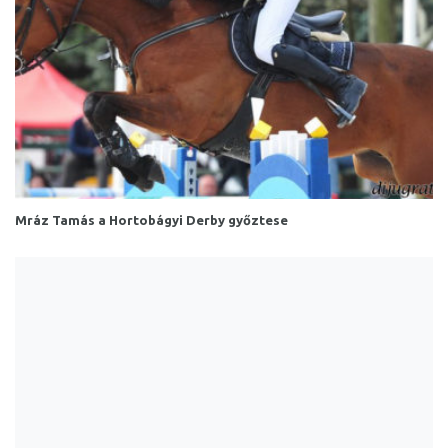
Mráz Tamás a Hortobágyi Derby győztese