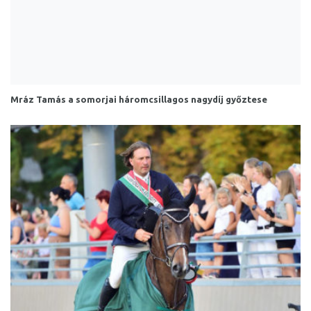
Mráz Tamás a somorjai háromcsillagos nagydíj győztese