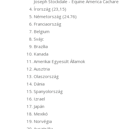
Joseph Stockdale - Equine America Cachare
Írország (23,15)
Németország (24.76)
Franciaország
Belgium
Svájc
Brazília
Kanada
Amerikai Egyesült Államok
Ausztria
Olaszország
Dánia
Spanyolország
Izrael
Japán
Mexikó
Norvégia
Ausztrália