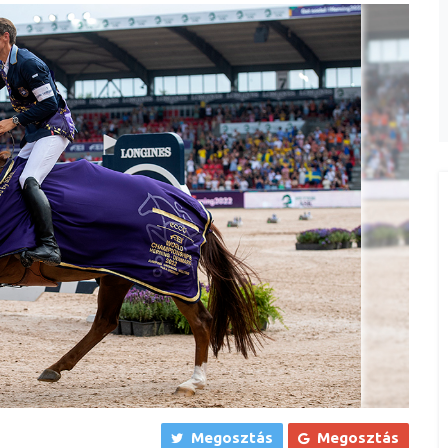
Megosztás
Megosztás