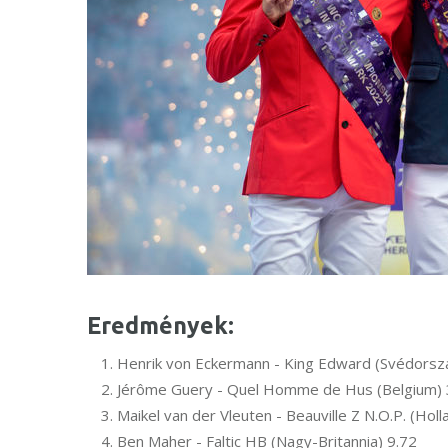
Eredmények:
Henrik von Eckermann - King Edward (Svédorsz
Jérôme Guery - Quel Homme de Hus (Belgium) 
Maikel van der Vleuten - Beauville Z N.O.P. (Holl
Ben Maher - Faltic HB (Nagy-Britannia) 9.72