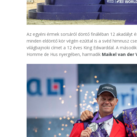
Az egyéni érmek sorsáról döntő fináléban 12 akadályt és
minden eldöntő kör végén ezúttal is a svéd himnusz cse
világbajnoki címet a 12 éves King Edwarddal. A második
Homme de Hus nyergében, harmadik
Maikel van der 