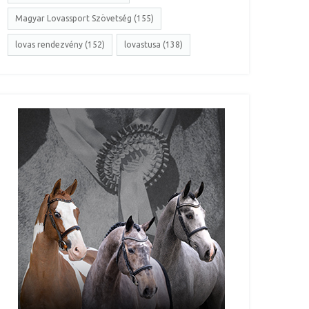
Magyar Lovassport Szövetség (155)
lovas rendezvény (152)
lovastusa (138)