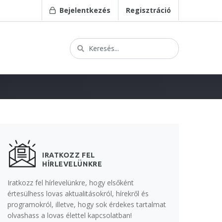
Bejelentkezés
Regisztráció
IRATKOZZ FEL
HÍRLEVELÜNKRE
Iratkozz fel hírlevelünkre, hogy elsőként
értesülhess lovas aktualitásokról, hírekről és
programokról, illetve, hogy sok érdekes tartalmat
olvashass a lovas élettel kapcsolatban!