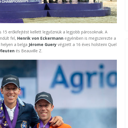
 15 erőkifejtést kellett legyőzniük a legjobb párosoknak. A
ndült fel,
Henrik von Eckermann
egyéniben is megszerezte a
 helyen a belga
Jérome Guery
végzett a 16 éves holsteini Quel
Vleuten
és Beauville Z.