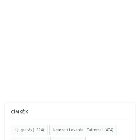
CÍMKÉK
díjugratás (1224)
Nemzeti Lovarda - Tattersall (474)