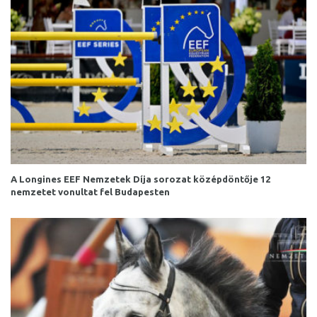
A Longines EEF Nemzetek Díja sorozat középdöntője 12
nemzetet vonultat fel Budapesten