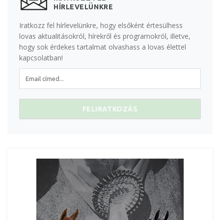
HÍRLEVELÜNKRE
Iratkozz fel hírlevelünkre, hogy elsőként értesülhess
lovas aktualitásokról, hírekről és programokról, illetve,
hogy sok érdekes tartalmat olvashass a lovas élettel
kapcsolatban!