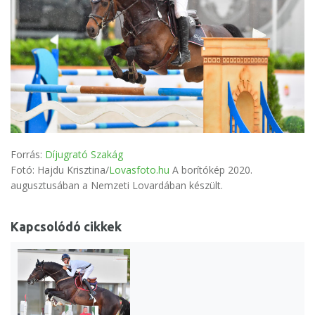
Forrás:
Díjugrató Szakág
Fotó: Hajdu Krisztina/
Lovasfoto.hu
A borítókép 2020.
augusztusában a Nemzeti Lovardában készült.
Kapcsolódó cikkek