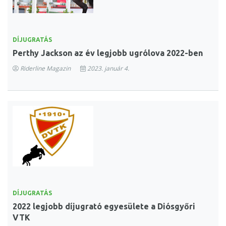
DÍJUGRATÁS
Perthy Jackson az év legjobb ugrólova 2022-ben
Riderline Magazin
2023. január 4.
DÍJUGRATÁS
2022 legjobb díjugrató egyesülete a Diósgyőri
VTK