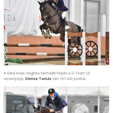
A fiatal lovas ranglista harmadik helyén a D-Team SE
versenyzője,
Dömse Tamás
zárt 107.442 ponttal.