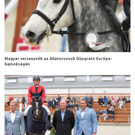
Magyar versenyzők az Állatorvosok Díjugrató Európa-
bajnokságán