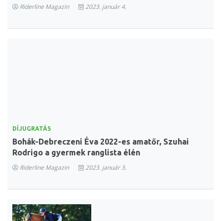
Riderline Magazin
2023. január 4.
DÍJUGRATÁS
Bohák-Debreczeni Éva 2022-es amatőr, Szuhai
Rodrigo a gyermek ranglista élén
Riderline Magazin
2023. január 3.