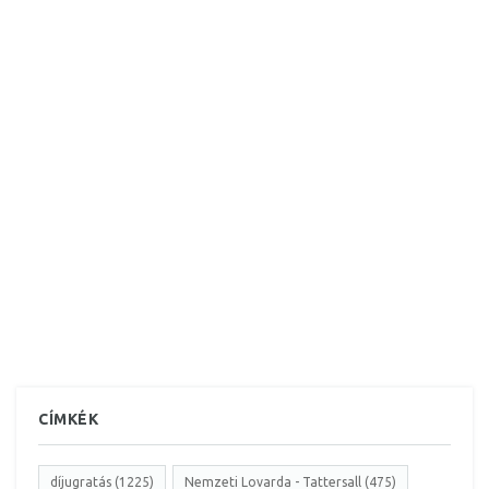
CÍMKÉK
díjugratás (1225)
Nemzeti Lovarda - Tattersall (475)