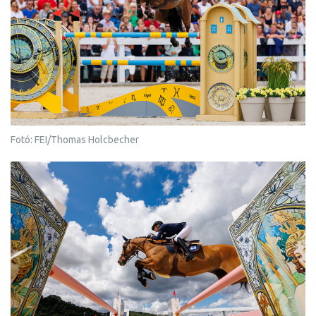
Fotó: FEI/Thomas Holcbecher