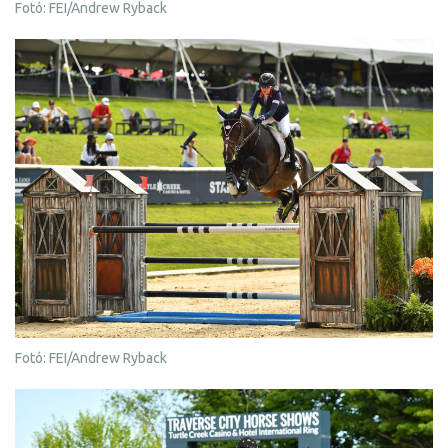
Fotó: FEI/Andrew Ryback
Fotó: FEI/Andrew Ryback