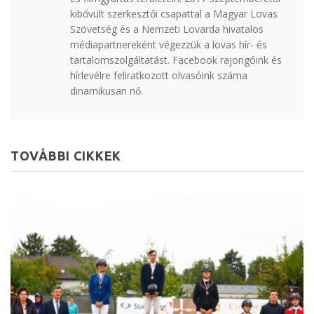
kibővült szerkesztői csapattal a Magyar Lovas
Szövetség és a Nemzeti Lovarda hivatalos
médiapartnereként végezzük a lovas hír- és
tartalomszolgáltatást. Facebook rajongóink és
hírlevélre feliratkozott olvasóink száma
dinamikusan nő.
TOVÁBBI CIKKEK