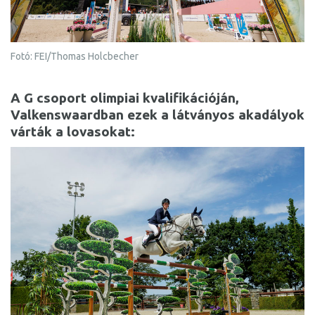
Fotó: FEI/Thomas Holcbecher
A G csoport olimpiai kvalifikációján,
Valkenswaardban ezek a látványos akadályok
várták a lovasokat: