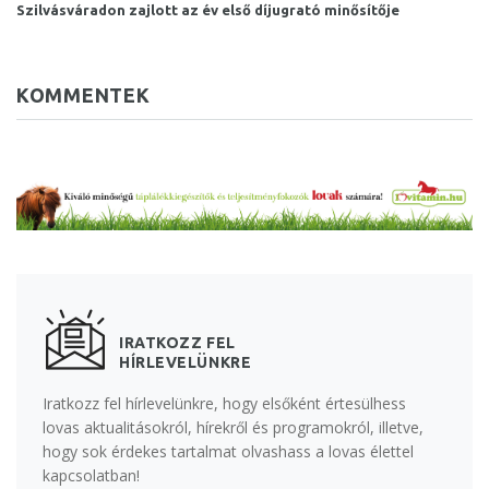
Szilvásváradon zajlott az év első díjugrató minősítője
KOMMENTEK
IRATKOZZ FEL
HÍRLEVELÜNKRE
Iratkozz fel hírlevelünkre, hogy elsőként értesülhess
lovas aktualitásokról, hírekről és programokról, illetve,
hogy sok érdekes tartalmat olvashass a lovas élettel
kapcsolatban!