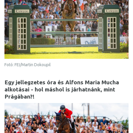
Fotó: FEI/Martin Dokoupil
Egy jellegzetes óra és Alfons Maria Mucha
alkotásai - hol máshol is járhatnánk, mint
Prágában?!