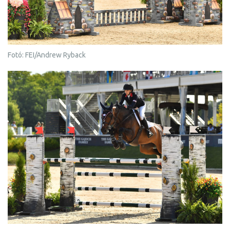
Fotó: FEI/Andrew Ryback