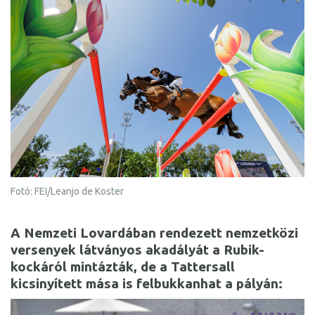
Fotó: FEI/Leanjo de Koster
A Nemzeti Lovardában rendezett nemzetközi
versenyek látványos akadályát a Rubik-
kockáról mintázták, de a Tattersall
kicsinyített mása is felbukkanhat a pályán: