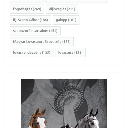
fogathajtás (269)
díjlovaglás (231)
ifj. Szabó Gábor (186)
galopp (181)
szponzorált tartalom (164)
Magyar Lovassport Szövetség (155)
lovas rendezvény (153)
lovastusa (138)