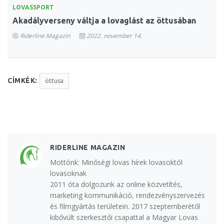
LOVASSPORT
Akadályverseny váltja a lovaglást az öttusában
Riderline Magazin
2022. november 14.
CÍMKÉK:
öttusa
RIDERLINE MAGAZIN
Mottónk: Minőségi lovas hírek lovasoktól
lovasoknak
2011 óta dolgozunk az online közvetítés,
marketing kommunikáció, rendezvényszervezés
és filmgyártás területein. 2017 szeptemberétől
kibővült szerkesztői csapattal a Magyar Lovas