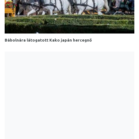
Bábolnára látogatott Kako japán hercegnő