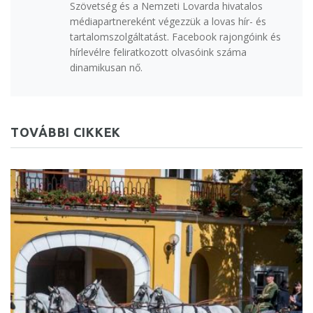
Szövetség és a Nemzeti Lovarda hivatalos
médiapartnereként végezzük a lovas hír- és
tartalomszolgáltatást. Facebook rajongóink és
hírlevélre feliratkozott olvasóink száma
dinamikusan nő.
TOVÁBBI CIKKEK