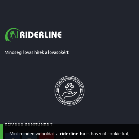
Minőségi lovas hírek a lovasokért
KÖVESS BENNÜNKET
Mint minden weboldal, a
riderline.hu
is használ cookie-kat,