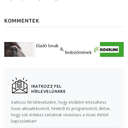
KOMMENTEK
IRATKOZZ FEL
HÍRLEVELÜNKRE
Iratkozz fel hírlevelünkre, hogy elsőként értesülhess
lovas aktualitásokról, hírekről és programokról, illetve,
hogy sok érdekes tartalmat olvashass a lovas élettel
kapcsolatban!