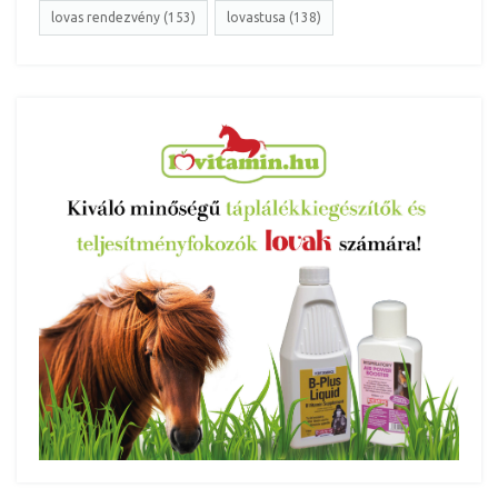
lovas rendezvény (153)
lovastusa (138)