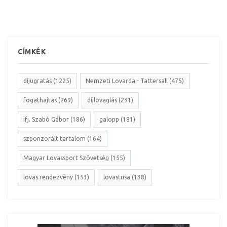
CÍMKÉK
díjugratás (1225)
Nemzeti Lovarda - Tattersall (475)
fogathajtás (269)
díjlovaglás (231)
ifj. Szabó Gábor (186)
galopp (181)
szponzorált tartalom (164)
Magyar Lovassport Szövetség (155)
lovas rendezvény (153)
lovastusa (138)