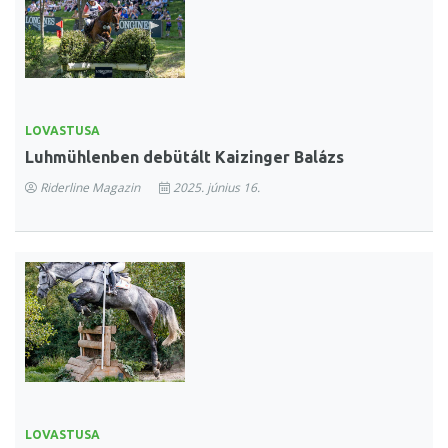
LOVASTUSA
Luhmühlenben debütált Kaizinger Balázs
Riderline Magazin
2025. június 16.
LOVASTUSA