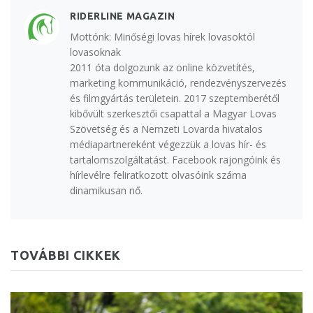
RIDERLINE MAGAZIN
Mottónk: Minőségi lovas hírek lovasoktól
lovasoknak
2011 óta dolgozunk az online közvetítés,
marketing kommunikáció, rendezvényszervezés
és filmgyártás területein. 2017 szeptemberétől
kibővült szerkesztői csapattal a Magyar Lovas
Szövetség és a Nemzeti Lovarda hivatalos
médiapartnereként végezzük a lovas hír- és
tartalomszolgáltatást. Facebook rajongóink és
hírlevélre feliratkozott olvasóink száma
dinamikusan nő.
TOVÁBBI CIKKEK