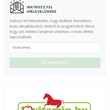
IRATKOZZ FEL
HÍRLEVELÜNKRE
Iratkozz fel hírlevelünkre, hogy elsőként értesülhess
lovas aktualitásokról, hírekről és programokról, illetve,
hogy sok érdekes tartalmat olvashass a lovas élettel
kapcsolatban!