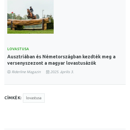
LOVASTUSA
Ausztriában és Németországban kezdték meg a
versenyszezont a magyar lovastusázók
Riderline Magazin
2025. április 3.
CÍMKÉK:
lovastusa