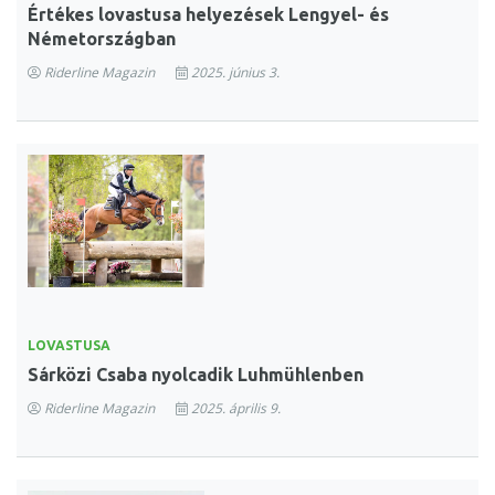
Értékes lovastusa helyezések Lengyel- és
Németországban
Riderline Magazin
2025. június 3.
LOVASTUSA
Sárközi Csaba nyolcadik Luhmühlenben
Riderline Magazin
2025. április 9.