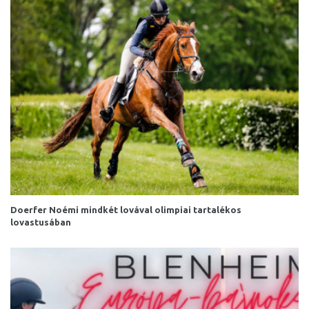
Doerfer Noémi mindkét lovával olimpiai tartalékos
lovastusában