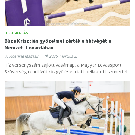
DÍJUGRATÁS
Búza Krisztián győzelmei zárták a hétvégét a
Nemzeti Lovardában
Riderline Magazin
2026. március 2.
Tíz versenyszám zajlott vasárnap, a Magyar Lovassport
Szövetség rendkívüli közgyűlése miatt beiktatott szünettel.