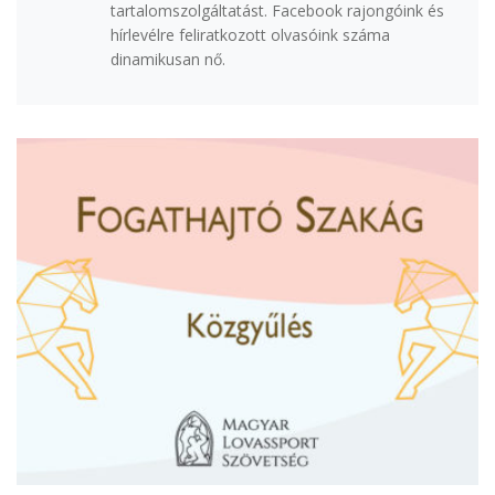
tartalomszolgáltatást. Facebook rajongóink és
hírlevélre feliratkozott olvasóink száma
dinamikusan nő.