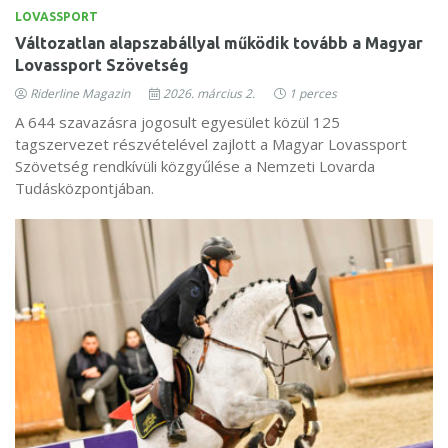
LOVASSPORT
Változatlan alapszabállyal működik tovább a Magyar
Lovassport Szövetség
Riderline Magazin
2026. március 2.
1 perces
A 644 szavazásra jogosult egyesület közül 125
tagszervezet részvételével zajlott a Magyar Lovassport
Szövetség rendkívüli közgyűlése a Nemzeti Lovarda
Tudásközpontjában.