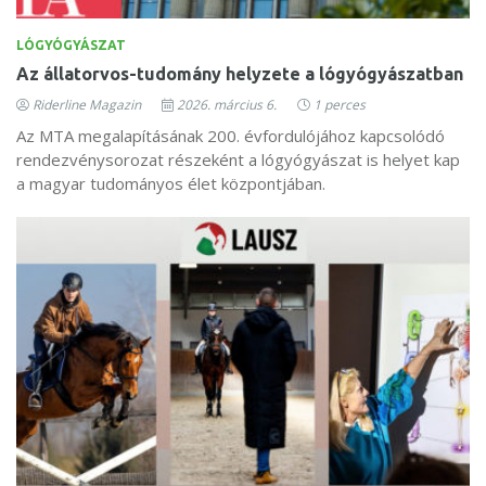
LÓGYÓGYÁSZAT
Az állatorvos-tudomány helyzete a lógyógyászatban
Riderline Magazin
2026. március 6.
1 perces
Az MTA megalapításának 200. évfordulójához kapcsolódó
rendezvénysorozat részeként a lógyógyászat is helyet kap
a magyar tudományos élet központjában.