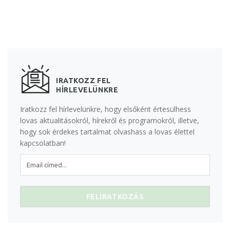
IRATKOZZ FEL
HÍRLEVELÜNKRE
Iratkozz fel hírlevelünkre, hogy elsőként értesülhess
lovas aktualitásokról, hírekről és programokról, illetve,
hogy sok érdekes tartalmat olvashass a lovas élettel
kapcsolatban!