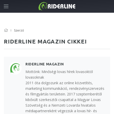
Szerző
RIDERLINE MAGAZIN CIKKEI
RIDERLINE MAGAZIN
Mottónk: Minőségi lovas hírek lovasoktól
lovasoknak
2011 óta dolgozunk az online közvetítés,
marketing kommunikáció, rendezvényszervezés
és filmgyártás területein. 2017 szeptemberétől
kibővült szerkesztői csapattal a Magyar Lovas
Szövetség és a Nemzeti Lovarda hivatalos
médiapartnereként végezzük a lovas hír- és