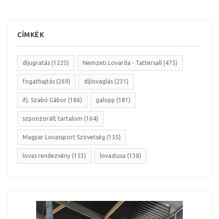
CÍMKÉK
díjugratás (1225)
Nemzeti Lovarda - Tattersall (475)
fogathajtás (269)
díjlovaglás (231)
ifj. Szabó Gábor (186)
galopp (181)
szponzorált tartalom (164)
Magyar Lovassport Szövetség (155)
lovas rendezvény (153)
lovastusa (138)