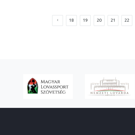
18
19
20
21
22