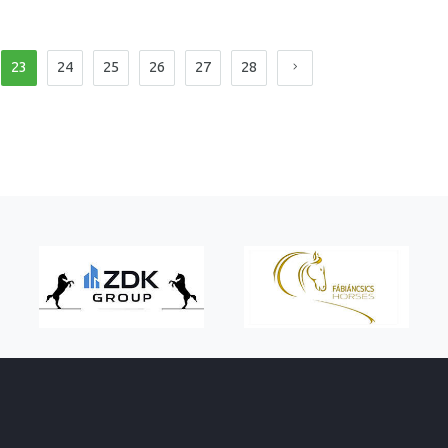
23
24
25
26
27
28