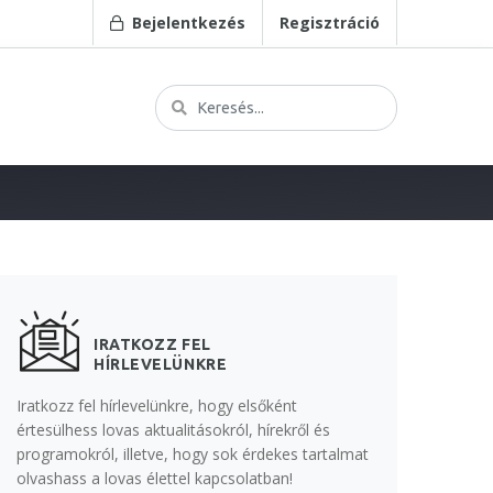
Bejelentkezés
Regisztráció
IRATKOZZ FEL
HÍRLEVELÜNKRE
Iratkozz fel hírlevelünkre, hogy elsőként
értesülhess lovas aktualitásokról, hírekről és
programokról, illetve, hogy sok érdekes tartalmat
olvashass a lovas élettel kapcsolatban!