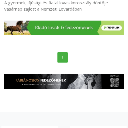
A gyermek, ifjúsági és fiatal lovas korosztály döntője
vasárnap zajlott a Nemzeti Lovardában.
1