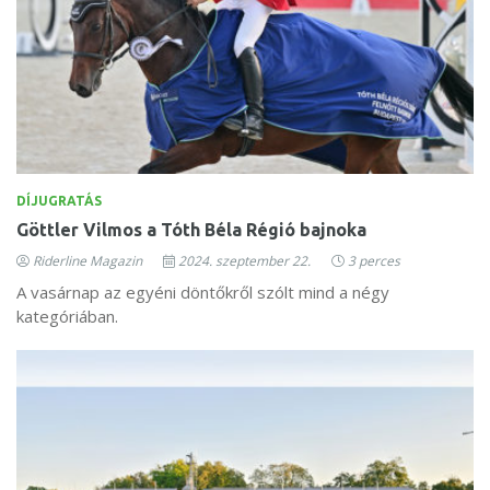
DÍJUGRATÁS
Göttler Vilmos a Tóth Béla Régió bajnoka
Riderline Magazin
2024. szeptember 22.
3 perces
A vasárnap az egyéni döntőkről szólt mind a négy
kategóriában.