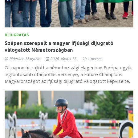
DÍJUGRATÁS
Szépen szerepelt a magyar ifjúsági díjugrató
válogatott Németországban
Riderline Magazin
2026. június 17.
1 perces
Öt napon át zajlott a németországi Hagenban Európa egyik
legfontosabb utánpótlás versenye, a Future Champions.
Magyarországot az ifjúsági díjugrató válogatott képviselte.