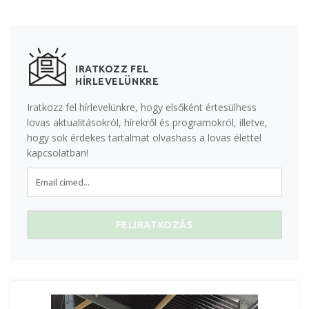
IRATKOZZ FEL
HÍRLEVELÜNKRE
Iratkozz fel hírlevelünkre, hogy elsőként értesülhess
lovas aktualitásokról, hírekről és programokról, illetve,
hogy sok érdekes tartalmat olvashass a lovas élettel
kapcsolatban!