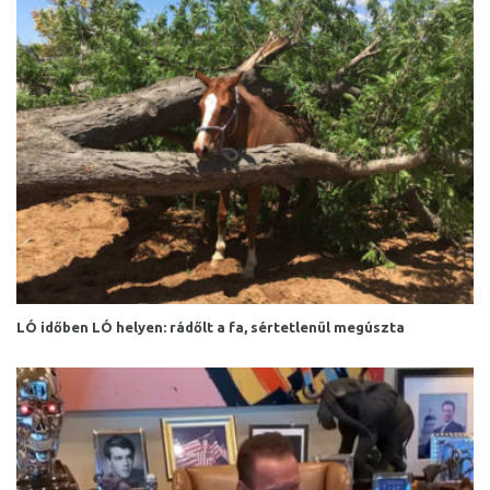
LÓ időben LÓ helyen: rádőlt a fa, sértetlenül megúszta