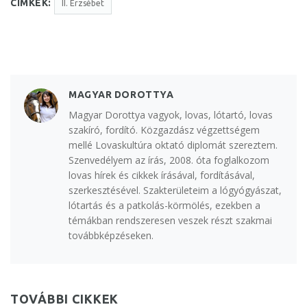
CÍMKÉK:
II. Erzsébet
MAGYAR DOROTTYA
Magyar Dorottya vagyok, lovas, lótartó, lovas
szakíró, fordító. Közgazdász végzettségem
mellé Lovaskultúra oktató diplomát szereztem.
Szenvedélyem az írás, 2008. óta foglalkozom
lovas hírek és cikkek írásával, fordításával,
szerkesztésével. Szakterületeim a lógyógyászat,
lótartás és a patkolás-körmölés, ezekben a
témákban rendszeresen veszek részt szakmai
továbbképzéseken.
TOVÁBBI CIKKEK