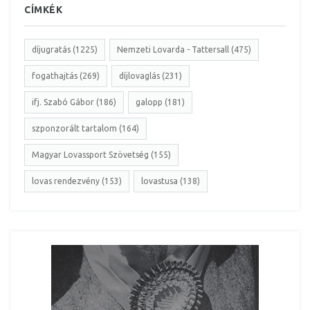
CÍMKÉK
díjugratás (1225)
Nemzeti Lovarda - Tattersall (475)
fogathajtás (269)
díjlovaglás (231)
ifj. Szabó Gábor (186)
galopp (181)
szponzorált tartalom (164)
Magyar Lovassport Szövetség (155)
lovas rendezvény (153)
lovastusa (138)