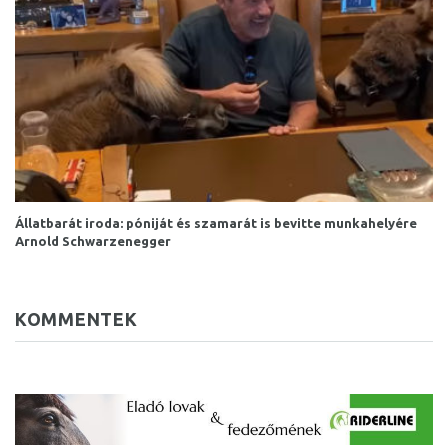
Állatbarát iroda: póniját és szamarát is bevitte munkahelyére
Arnold Schwarzenegger
KOMMENTEK