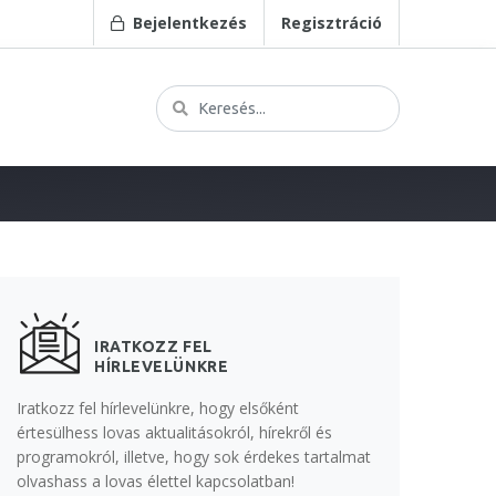
Bejelentkezés
Regisztráció
IRATKOZZ FEL
HÍRLEVELÜNKRE
Iratkozz fel hírlevelünkre, hogy elsőként
értesülhess lovas aktualitásokról, hírekről és
programokról, illetve, hogy sok érdekes tartalmat
olvashass a lovas élettel kapcsolatban!