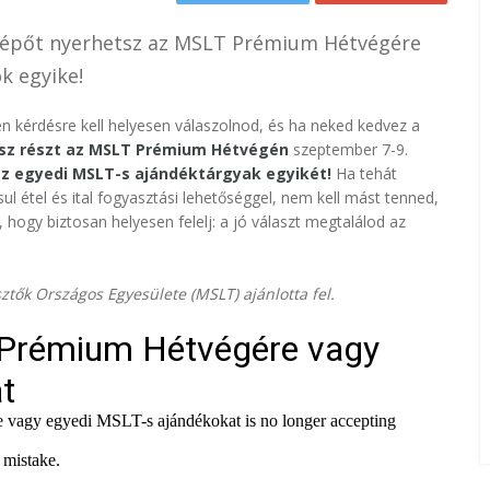
 belépőt nyerhetsz az MSLT Prémium Hétvégére
k egyike!
en kérdésre kell helyesen válaszolnod, és ha neked kedvez a
sz részt az MSLT Prémium Hétvégén
szeptember 7-9.
z egyedi MSLT-s ajándéktárgyak egyikét!
Ha tehát
ul étel és ital fogyasztási lehetőséggel, nem kell mást tenned,
, hogy biztosan helyesen felelj: a jó választ megtalálod az
tők Országos Egyesülete (MSLT) ajánlotta fel.