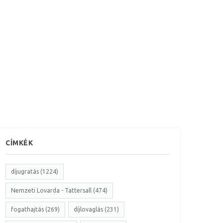
CÍMKÉK
díjugratás (1224)
Nemzeti Lovarda - Tattersall (474)
fogathajtás (269)
díjlovaglás (231)