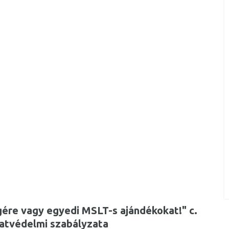
ére vagy egyedi MSLT-s ajándékokat!" c.
datvédelmi szabályzata