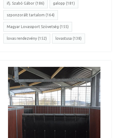
ifj. Szabó Gábor (186)
galopp (181)
szponzorált tartalom (164)
Magyar Lovassport Szövetség (155)
lovas rendezvény (152)
lovastusa (138)