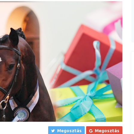
Megosztás
Megosztás