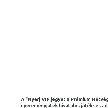
A "Nyerj VIP jegyet a Prémium Hétvég
nyereményjáték hivatalos játék- és a