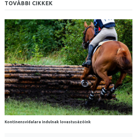
TOVÁBBI CIKKEK
Kontinensvidalara indulnak lovastusázóink