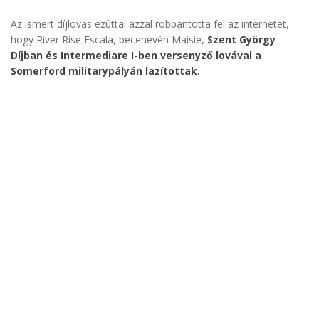
Az ismert díjlovas ezúttal azzal robbantotta fel az internetet,
hogy River Rise Escala, becenevén Maisie,
Szent György
Díjban és Intermediare I-ben versenyző lovával a
Somerford militarypályán lazítottak.