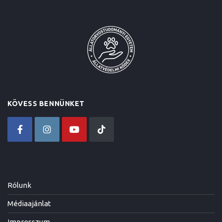
KÖVESS BENNÜNKET
Rólunk
Médiaajánlat
Impresszum