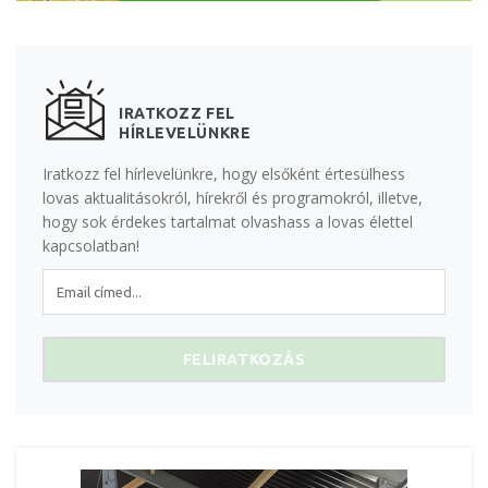
IRATKOZZ FEL
HÍRLEVELÜNKRE
Iratkozz fel hírlevelünkre, hogy elsőként értesülhess
lovas aktualitásokról, hírekről és programokról, illetve,
hogy sok érdekes tartalmat olvashass a lovas élettel
kapcsolatban!