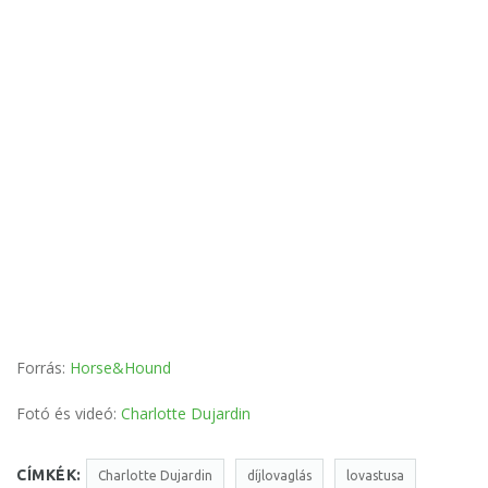
Forrás:
Horse&Hound
Fotó és videó:
Charlotte Dujardin
CÍMKÉK:
Charlotte Dujardin
díjlovaglás
lovastusa