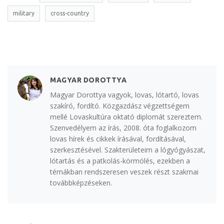
military
cross-country
MAGYAR DOROTTYA
Magyar Dorottya vagyok, lovas, lótartó, lovas
szakíró, fordító. Közgazdász végzettségem
mellé Lovaskultúra oktató diplomát szereztem.
Szenvedélyem az írás, 2008. óta foglalkozom
lovas hírek és cikkek írásával, fordításával,
szerkesztésével. Szakterületeim a lógyógyászat,
lótartás és a patkolás-körmölés, ezekben a
témákban rendszeresen veszek részt szakmai
továbbképzéseken.