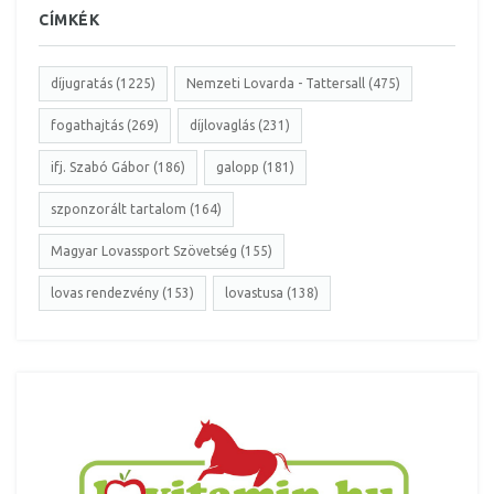
CÍMKÉK
díjugratás (1225)
Nemzeti Lovarda - Tattersall (475)
fogathajtás (269)
díjlovaglás (231)
ifj. Szabó Gábor (186)
galopp (181)
szponzorált tartalom (164)
Magyar Lovassport Szövetség (155)
lovas rendezvény (153)
lovastusa (138)