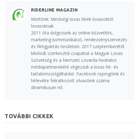
RIDERLINE MAGAZIN
Mottónk: Minőségi lovas hírek lovasoktól
lovasoknak
2011 óta dolgozunk az online közvetítés,
marketing kommunikáció, rendezvényszervezés
és filmgyártás területein. 2017 szeptemberétől
kibővült szerkesztői csapattal a Magyar Lovas
Szövetség és a Nemzeti Lovarda hivatalos
médiapartnereként végezzük a lovas hír- és
tartalomszolgáltatást. Facebook rajongóink és
hírlevélre feliratkozott olvasóink száma
dinamikusan nő.
TOVÁBBI CIKKEK