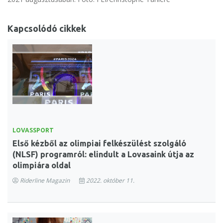
Kapcsolódó cikkek
LOVASSPORT
Első kézből az olimpiai felkészülést szolgáló
(NLSF) programról: elindult a Lovasaink útja az
olimpiára oldal
Riderline Magazin
2022. október 11.