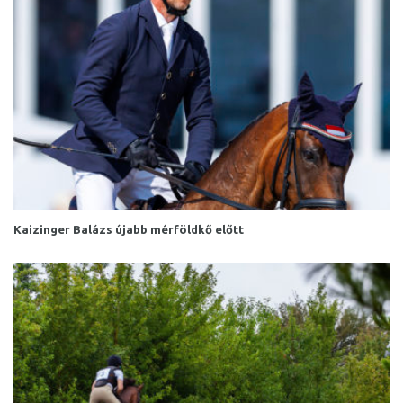
Kaizinger Balázs újabb mérföldkő előtt