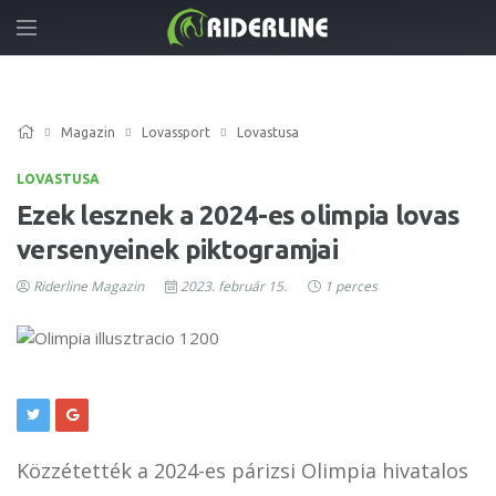
Magazin
Lovassport
Lovastusa
LOVASTUSA
Ezek lesznek a 2024-es olimpia lovas
versenyeinek piktogramjai
Riderline Magazin
2023. február 15.
1 perces
Közzétették a 2024-es párizsi Olimpia hivatalos