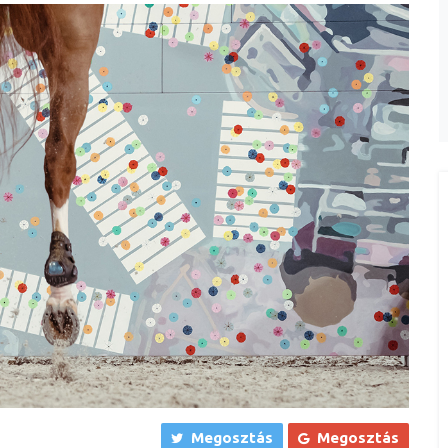
Megosztás
Megosztás