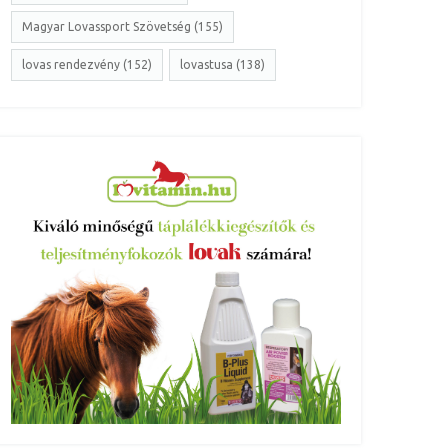
Magyar Lovassport Szövetség (155)
lovas rendezvény (152)
lovastusa (138)