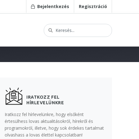
Bejelentkezés
Regisztráció
IRATKOZZ FEL
HÍRLEVELÜNKRE
Iratkozz fel hírlevelünkre, hogy elsőként
értesülhess lovas aktualitásokról, hírekről és
programokról, illetve, hogy sok érdekes tartalmat
olvashass a lovas élettel kapcsolatban!