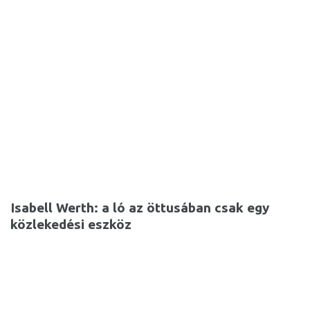
Isabell Werth: a ló az öttusában csak egy
közlekedési eszköz