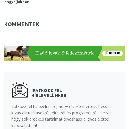
nagydíjakban
KOMMENTEK
IRATKOZZ FEL
HÍRLEVELÜNKRE
Iratkozz fel hírlevelünkre, hogy elsőként értesülhess
lovas aktualitásokról, hírekről és programokról, illetve,
hogy sok érdekes tartalmat olvashass a lovas élettel
kapcsolatban!