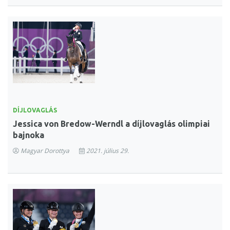
DÍJLOVAGLÁS
Jessica von Bredow-Werndl a díjlovaglás olimpiai
bajnoka
Magyar Dorottya
2021. július 29.