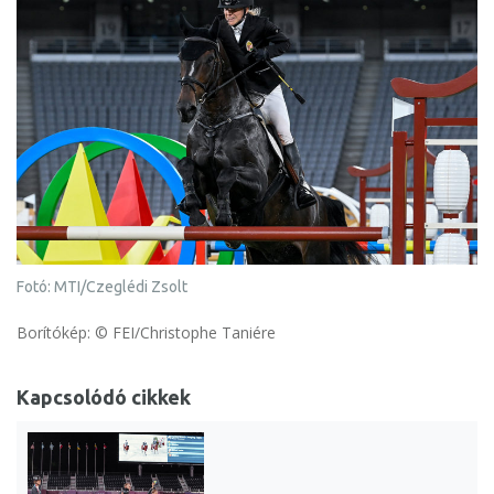
Fotó: MTI/Czeglédi Zsolt
Borítókép: © FEI/Christophe Taniére
Kapcsolódó cikkek