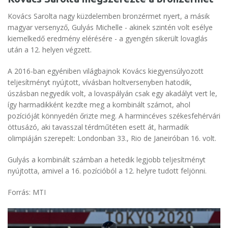
Kovács Sarolta nagy küzdelemben bronzérmet nyert, a másik
magyar versenyző, Gulyás Michelle - akinek szintén volt esélye
kiemelkedő eredmény elérésére - a gyengén sikerült lovaglás
után a 12. helyen végzett.
A 2016-ban egyéniben világbajnok Kovács kiegyensúlyozott
teljesítményt nyújtott, vívásban holtversenyben hatodik,
úszásban negyedik volt, a lovaspályán csak egy akadályt vert le,
így harmadikként kezdte meg a kombinált számot, ahol
pozícióját könnyedén őrizte meg. A harmincéves székesfehérvári
öttusázó, aki tavasszal térdműtéten esett át, harmadik
olimpiáján szerepelt: Londonban 33., Rio de Janeiróban 16. volt.
Gulyás a kombinált számban a hetedik legjobb teljesítményt
nyújtotta, amivel a 16. pozícióból a 12. helyre tudott feljönni.
Forrás: MTI