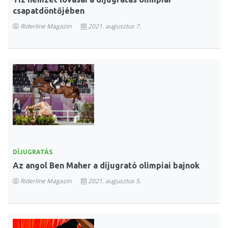
csapatdöntőjében
Riderline Magazin
2021. augusztus 7.
DÍJUGRATÁS
Az angol Ben Maher a díjugrató olimpiai bajnok
Riderline Magazin
2021. augusztus 5.