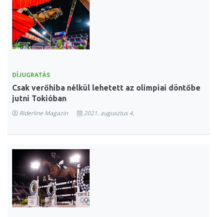
DÍJUGRATÁS
Csak verőhiba nélkül lehetett az olimpiai döntőbe
jutni Tokióban
Riderline Magazin
2021. augusztus 4.