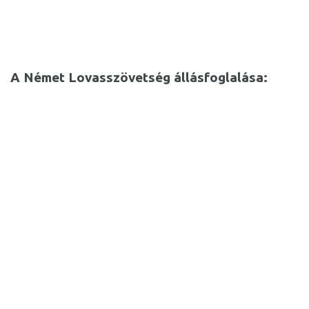
A Német Lovasszövetség állásfoglalása: