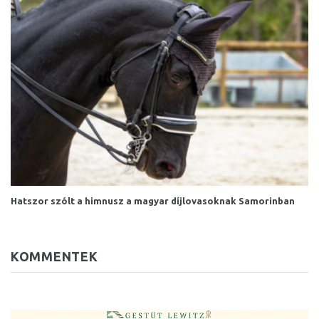
Hatszor szólt a himnusz a magyar díjlovasoknak Samorinban
KOMMENTEK