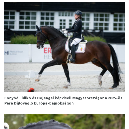
Fonyódi Ildikó és Bojengel képviseli Magyarországot a 2025-ös
Para Díjlovagló Európa-bajnokságon