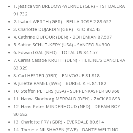
1. Jessica von BREDOW-WERNDL (GER) - TSF DALERA
91.732
2. Isabell WERTH (GER) - BELLA ROSE 2 89.657
3. Charlotte DUJARDIN (GBR) - GIO 88.543
4. Cathrine DUFOUR (DEN) - BOHEMIAN 87.507
5. Sabine SCHUT-KERY (USA) - SANCEO 84.300
6. Edward GAL (NED) - TOTAL US 84.157
7. Carina Cassoe KRUTH (DEN) - HEILINE'S DANCIERA
83.329
8. Carl HESTER (GBR) - EN VOGUE 81.818
9. Juliette RAMEL (SWE) - BURIEL K.H. 81.182
10. Steffen PETERS (USA) - SUPPENKASPER 80.968
11. Nanna Skodborg MERRALD (DEN) - ZACK 80.893
12. Hans Peter MINDERHOUD (NED) - DREAM BOY
80.682
13. Charlotte FRY (GBR) - EVERDALE 80.614
14. Therese NILSHAGEN (SWE) - DANTE WELTINO