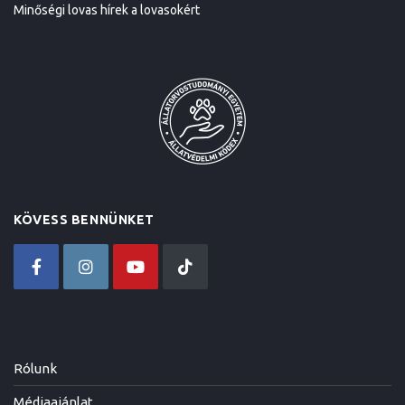
Minőségi lovas hírek a lovasokért
KÖVESS BENNÜNKET
Rólunk
Médiaajánlat