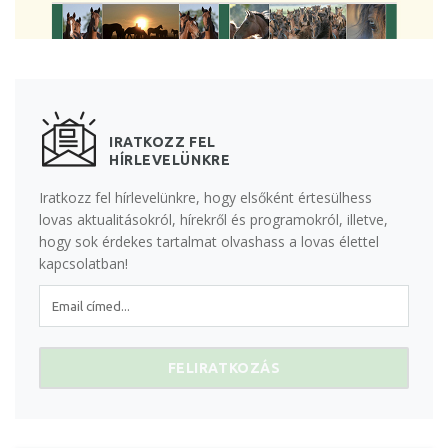
IRATKOZZ FEL
HÍRLEVELÜNKRE
Iratkozz fel hírlevelünkre, hogy elsőként értesülhess
lovas aktualitásokról, hírekről és programokról, illetve,
hogy sok érdekes tartalmat olvashass a lovas élettel
kapcsolatban!