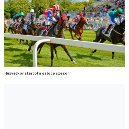
Húsvétkor startol a galopp szezon