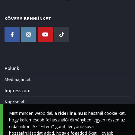
KÖVESS BENNÜNKET
Rólunk
Médiaajánlat
Impresszum
Kapcsolat
Mint minden weboldal, a
riderline.hu
is használ cookie-kat,
hogy kellemesebb felhasználói élményben legyen részed az
oldalunkon. Az "Értem" gomb lenyomásával
hozzájárulásodat adod, hogy elfogadod őket. További