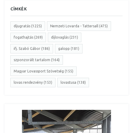
CÍMKÉK
díjugratás (1225)
Nemzeti Lovarda - Tattersall (475)
fogathajtás (269)
díjlovaglás (231)
ifj. Szabó Gábor (186)
galopp (181)
szponzorált tartalom (164)
Magyar Lovassport Szövetség (155)
lovas rendezvény (153)
lovastusa (138)