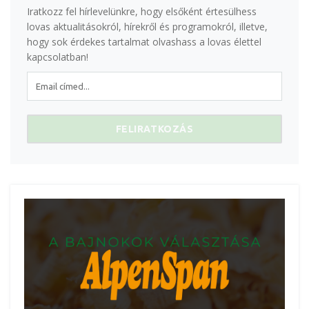
Iratkozz fel hírlevelünkre, hogy elsőként értesülhess
lovas aktualitásokról, hírekről és programokról, illetve,
hogy sok érdekes tartalmat olvashass a lovas élettel
kapcsolatban!