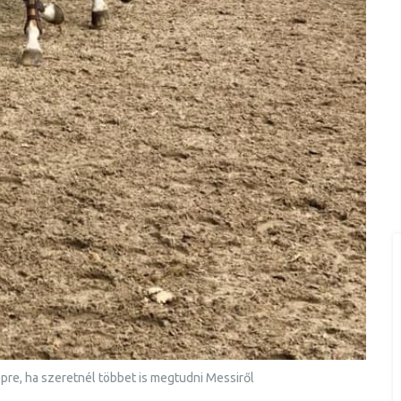
épre, ha szeretnél többet is megtudni Messiről