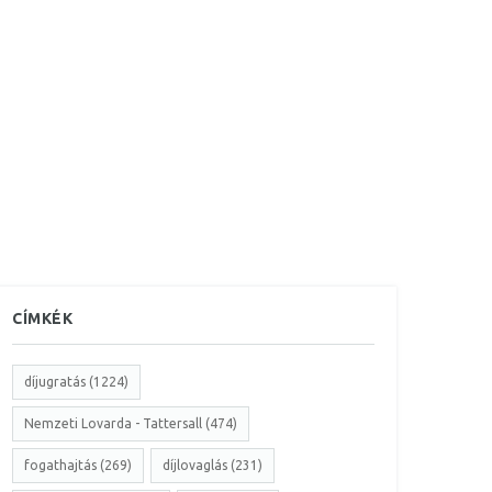
CÍMKÉK
díjugratás (1224)
Nemzeti Lovarda - Tattersall (474)
fogathajtás (269)
díjlovaglás (231)