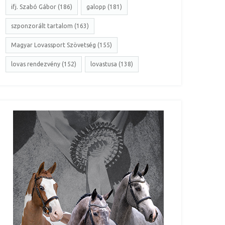
ifj. Szabó Gábor (186)
galopp (181)
szponzorált tartalom (163)
Magyar Lovassport Szövetség (155)
lovas rendezvény (152)
lovastusa (138)