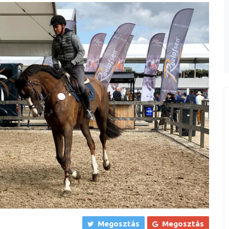
Megosztás
Megosztás