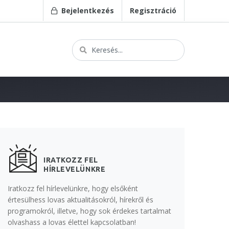
Bejelentkezés
Regisztráció
IRATKOZZ FEL
HÍRLEVELÜNKRE
Iratkozz fel hírlevelünkre, hogy elsőként
értesülhess lovas aktualitásokról, hírekről és
programokról, illetve, hogy sok érdekes tartalmat
olvashass a lovas élettel kapcsolatban!