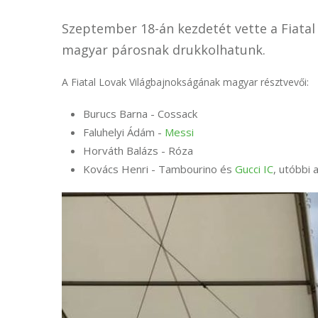
Szeptember 18-án kezdetét vette a Fiata
magyar párosnak drukkolhatunk.
A Fiatal Lovak Világbajnokságának magyar résztvevői:
Burucs Barna - Cossack
Faluhelyi Ádám -
Messi
Horváth Balázs - Róza
Kovács Henri - Tambourino és
Gucci IC
, utóbbi