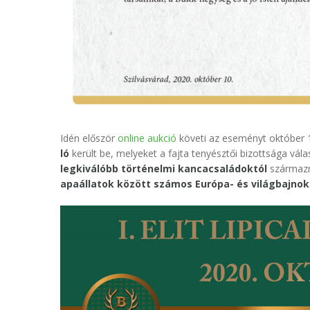
Idén először
online aukció
követi az eseményt október 1
ló
került be, melyeket a fajta tenyésztői bizottsága vá
legkiválóbb történelmi kancacsaládoktól
származna
apaállatok között számos Európa- és világbajno