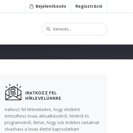
Bejelentkezés
Regisztráció
IRATKOZZ FEL
HÍRLEVELÜNKRE
Iratkozz fel hírlevelünkre, hogy elsőként
értesülhess lovas aktualitásokról, hírekről és
programokról, illetve, hogy sok érdekes tartalmat
olvashass a lovas élettel kapcsolatban!