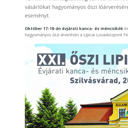
vásárlókat hagyományos őszi lóárverésére
eseményt.
Október 17-18-án évjárati kanca- és méncsikók
ke
hagyományos őszi árverésén a Lipicai Lovasközpont Fe