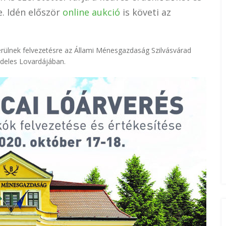
. Idén először
online aukció
is követi az
rülnek felvezetésre az Állami Ménesgazdaság Szilvásvárad
deles Lovardájában.