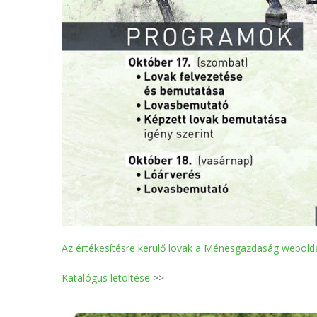
Az értékesítésre kerülő lovak a Ménesgazdaság webold
Katalógus letöltése
>>