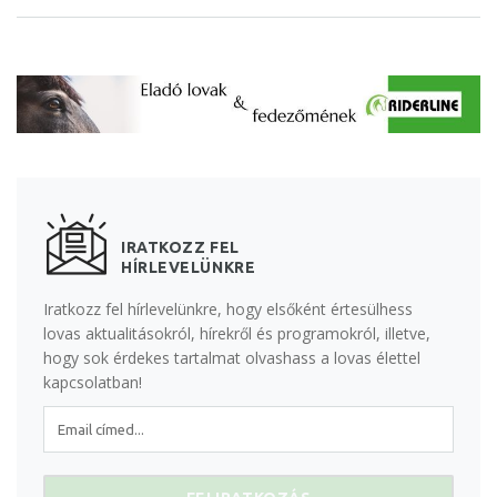
IRATKOZZ FEL
HÍRLEVELÜNKRE
Iratkozz fel hírlevelünkre, hogy elsőként értesülhess
lovas aktualitásokról, hírekről és programokról, illetve,
hogy sok érdekes tartalmat olvashass a lovas élettel
kapcsolatban!