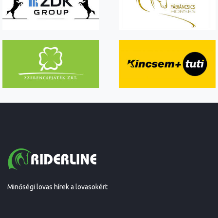
Minőségi lovas hírek a lovasokért