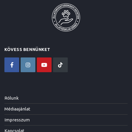
KÖVESS BENNÜNKET
Rólunk
Médiaajánlat
Impresszum
Kapcsolat