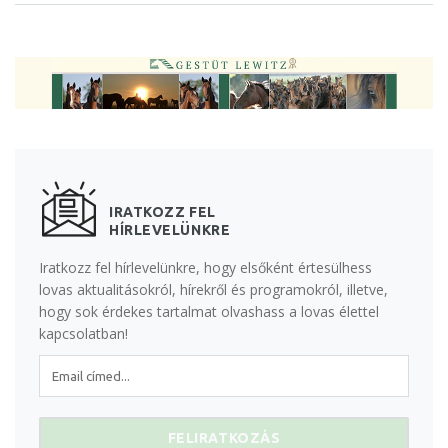
IRATKOZZ FEL
HÍRLEVELÜNKRE
Iratkozz fel hírlevelünkre, hogy elsőként értesülhess
lovas aktualitásokról, hírekről és programokról, illetve,
hogy sok érdekes tartalmat olvashass a lovas élettel
kapcsolatban!