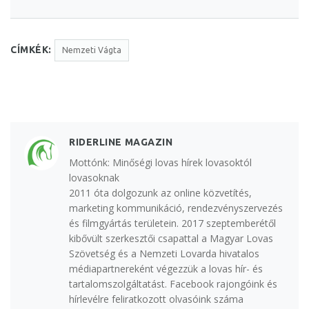
CÍMKÉK:
Nemzeti Vágta
RIDERLINE MAGAZIN
Mottónk: Minőségi lovas hírek lovasoktól
lovasoknak
2011 óta dolgozunk az online közvetítés,
marketing kommunikáció, rendezvényszervezés
és filmgyártás területein. 2017 szeptemberétől
kibővült szerkesztői csapattal a Magyar Lovas
Szövetség és a Nemzeti Lovarda hivatalos
médiapartnereként végezzük a lovas hír- és
tartalomszolgáltatást. Facebook rajongóink és
hírlevélre feliratkozott olvasóink száma