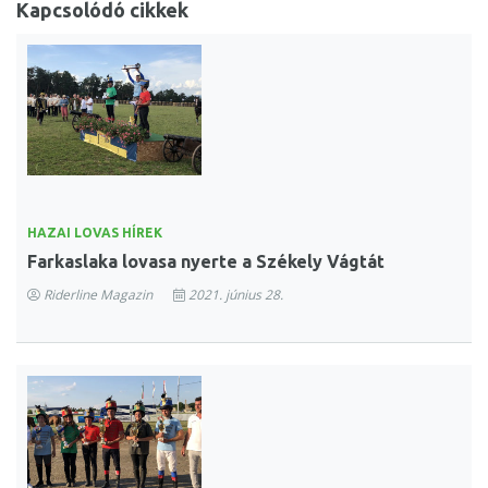
Kapcsolódó cikkek
HAZAI LOVAS HÍREK
Farkaslaka lovasa nyerte a Székely Vágtát
Riderline Magazin
2021. június 28.