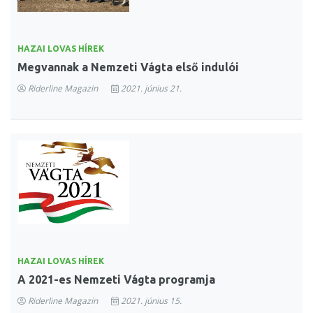
HAZAI LOVAS HÍREK
Megvannak a Nemzeti Vágta első indulói
Riderline Magazin
2021. június 21.
HAZAI LOVAS HÍREK
A 2021-es Nemzeti Vágta programja
Riderline Magazin
2021. június 15.