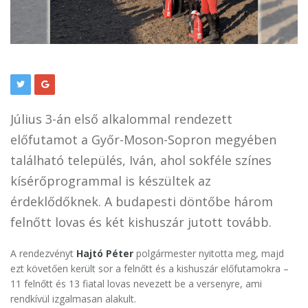
Július 3-án első alkalommal rendezett
előfutamot a Győr-Moson-Sopron megyében
található település, Iván, ahol sokféle színes
kísérőprogrammal is készültek az
érdeklődőknek. A budapesti döntőbe három
felnőtt lovas és két kishuszár jutott tovább.
A rendezvényt
Hajtó Péter
polgármester nyitotta meg, majd
ezt követően került sor a felnőtt és a kishuszár előfutamokra –
11 felnőtt és 13 fiatal lovas nevezett be a versenyre, ami
rendkívül izgalmasan alakult.