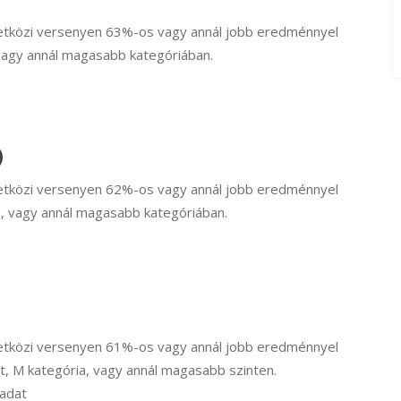
zetközi versenyen 63%-os vagy annál jobb eredménnyel
 vagy annál magasabb kategóriában.
)
zetközi versenyen 62%-os vagy annál jobb eredménnyel
SZ, vagy annál magasabb kategóriában.
zetközi versenyen 61%-os vagy annál jobb eredménnyel
at, M kategória, vagy annál magasabb szinten.
ladat