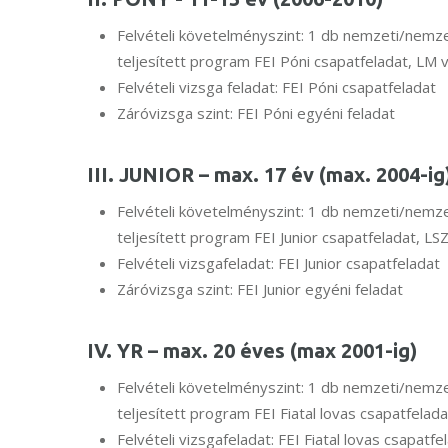
Felvételi követelményszint: 1 db nemzeti/nem
teljesített program FEI Póni csapatfeladat, LM
Felvételi vizsga feladat: FEI Póni csapatfeladat
Záróvizsga szint: FEI Póni egyéni feladat
III. JUNIOR – max. 17 év (max. 2004-ig
Felvételi követelményszint: 1 db nemzeti/nem
teljesített program FEI Junior csapatfeladat, L
Felvételi vizsgafeladat: FEI Junior csapatfeladat
Záróvizsga szint: FEI Junior egyéni feladat
IV. YR – max. 20 éves (max 2001-ig)
Felvételi követelményszint: 1 db nemzeti/nem
teljesített program FEI Fiatal lovas csapatfelad
Felvételi vizsgafeladat: FEI Fiatal lovas csapatfe