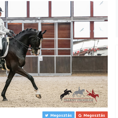
Megosztás
Megosztás