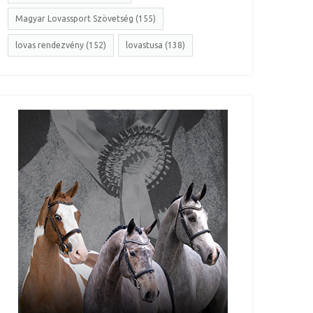
Magyar Lovassport Szövetség (155)
lovas rendezvény (152)
lovastusa (138)