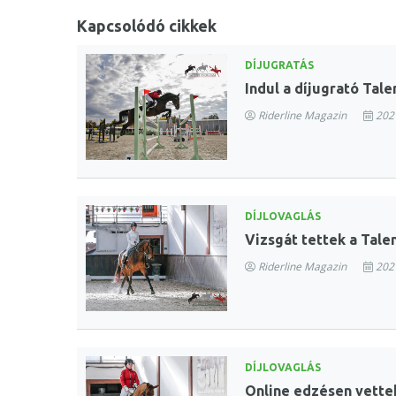
Kapcsolódó cikkek
DÍJUGRATÁS
Indul a díjugrató Tal
Riderline Magazin
2021
DÍJLOVAGLÁS
Vizsgát tettek a Tale
Riderline Magazin
2021
DÍJLOVAGLÁS
Online edzésen vettek