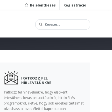
Bejelentkezés
Regisztráció
IRATKOZZ FEL
HÍRLEVELÜNKRE
Iratkozz fel hírlevelünkre, hogy elsőként
értesülhess lovas aktualitásokról, hírekről és
programokról, illetve, hogy sok érdekes tartalmat
olvashass a lovas élettel kapcsolatban!